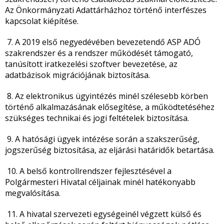
Az Önkormányzati Adattárházhoz történő interfészes
kapcsolat kiépítése.
7. A 2019 első negyedévében bevezetendő ASP ADÓ
szakrendszer és a rendszer működését támogató,
tanúsított iratkezelési szoftver bevezetése, az
adatbázisok migrációjának biztosítása.
8. Az elektronikus ügyintézés minél szélesebb körben
történő alkalmazásának elősegítése, a működtetéséhez
szükséges technikai és jogi feltételek biztosítása.
9. A hatósági ügyek intézése során a szakszerűség,
jogszerűség biztosítása, az eljárási határidők betartása.
10. A belső kontrollrendszer fejlesztésével a
Polgármesteri Hivatal céljainak minél hatékonyabb
megvalósítása.
11. A hivatal szervezeti egységeinél végzett külső és