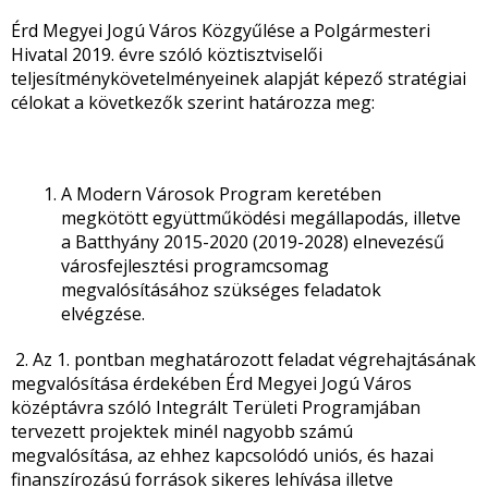
Érd Megyei Jogú Város Közgyűlése a Polgármesteri
Hivatal 2019. évre szóló köztisztviselői
teljesítménykövetelményeinek alapját képező stratégiai
célokat a következők szerint határozza meg:
A Modern Városok Program keretében
megkötött együttműködési megállapodás, illetve
a Batthyány 2015-2020 (2019-2028) elnevezésű
városfejlesztési programcsomag
megvalósításához szükséges feladatok
elvégzése.
2. Az 1. pontban meghatározott feladat végrehajtásának
megvalósítása érdekében Érd Megyei Jogú Város
középtávra szóló Integrált Területi Programjában
tervezett projektek minél nagyobb számú
megvalósítása, az ehhez kapcsolódó uniós, és hazai
finanszírozású források sikeres lehívása illetve