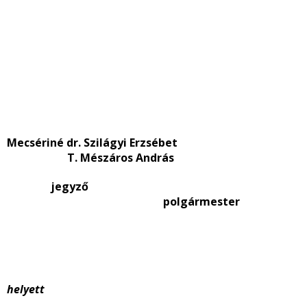
Mecsériné dr. Szilágyi Erzsébet
T. Mészáros András
jegyző
polgármester
helyett