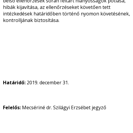
belső ellenőrzések során feltárt hiányosságok pótlása,
hibák kijavítása, az ellenőrzéseket követően tett
intézkedések határidőben történő nyomon követésének,
kontrolljának biztosítása.
Határidő:
2019. december 31.
Felelős:
Mecsériné dr. Szilágyi Erzsébet jegyző