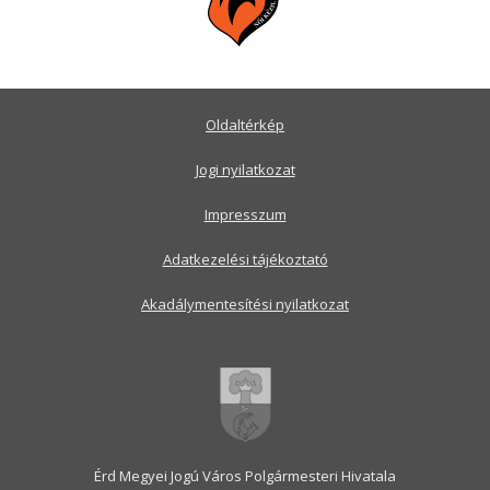
Oldaltérkép
Jogi nyilatkozat
Impresszum
Adatkezelési tájékoztató
Akadálymentesítési nyilatkozat
Érd Megyei Jogú Város Polgármesteri Hivatala