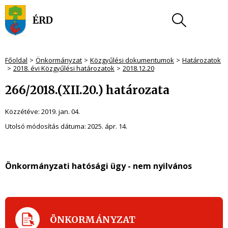
Főoldal
Önkormányzat
Közgyűlési dokumentumok
Határozatok
2018. évi Közgyűlési határozatok
2018.12.20
266/2018.(XII.20.) határozata
Közzétéve:
2019. jan. 04.
Utolsó módosítás dátuma:
2025. ápr. 14.
Önkormányzati hatósági ügy - nem nyilvános
ÖNKORMÁNYZAT