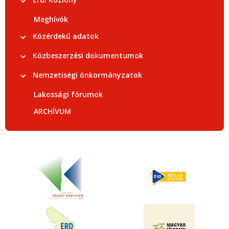
Meghívók
Közérdekű adatok
Közbeszerzési dokumentumok
Nemzetiségi önkormányzatok
Lakossági fórumok
ARCHÍVUM