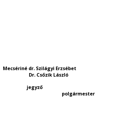
Mecsériné dr. Szilágyi Erzsébet
Dr. Csőzik László
jegyző
polgármester