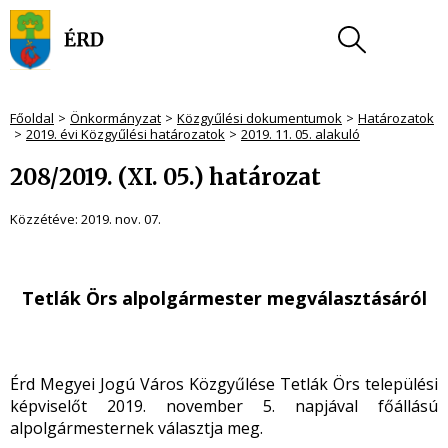
Főoldal
Önkormányzat
Közgyűlési dokumentumok
Határozatok
2019. évi Közgyűlési határozatok
2019. 11. 05. alakuló
208/2019. (XI. 05.) határozat
Közzétéve:
2019. nov. 07.
Tetlák Örs alpolgármester megválasztásáról
Érd Megyei Jogú Város Közgyűlése Tetlák Örs települési
képviselőt 2019. november 5. napjával főállású
alpolgármesternek választja meg.