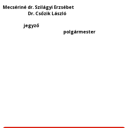
Mecsériné dr. Szilágyi Erzsébet
Dr. Csőzik László
jegyző
polgármester