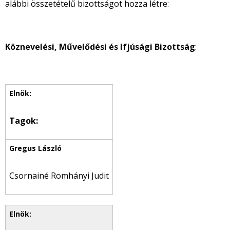
alábbi összetételű bizottságot hozza létre:
Köznevelési,
Művelődési és Ifjúsági Bizottság
:
Tagok:
Csornainé Romhányi Judit