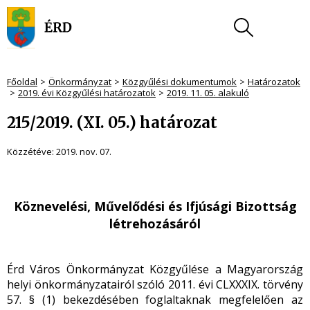
Főoldal
Önkormányzat
Közgyűlési dokumentumok
Határozatok
2019. évi Közgyűlési határozatok
2019. 11. 05. alakuló
215/2019. (XI. 05.) határozat
Közzétéve:
2019. nov. 07.
Köznevelési, Művelődési és Ifjúsági Bizottság
létrehozásáról
Érd Város Önkormányzat Közgyűlése a Magyarország
helyi önkormányzatairól szóló 2011. évi CLXXXIX. törvény
57. § (1) bekezdésében foglaltaknak megfelelően az