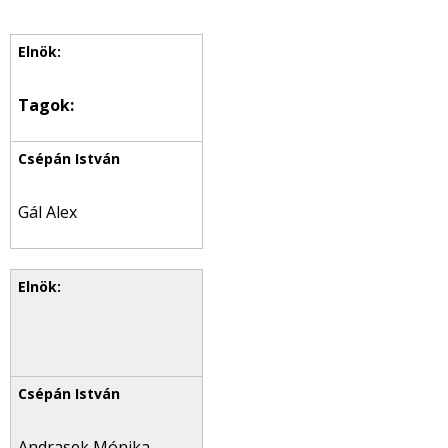
Tagok:
Gál Alex
Andrasek Mónika