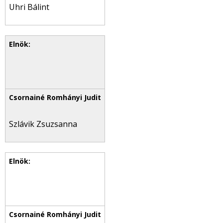
Uhri Bálint
Szlávik Zsuzsanna