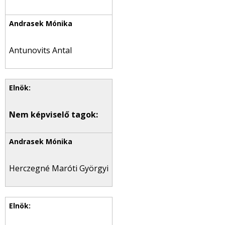
Antunovits Antal
Nem képviselő tagok:
Herczegné Maróti Györgyi