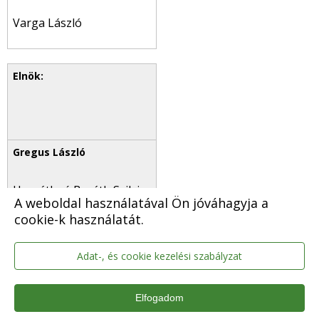
Varga László
Horváthné Baráth Szilvia
A weboldal használatával Ön jóváhagyja a
cookie-k használatát.
Adat-, és cookie kezelési szabályzat
Elfogadom