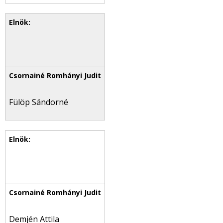
Fülöp Sándorné
Demjén Attila