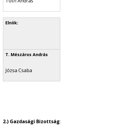
Tóth András
Józsa Csaba
2.) Gazdasági Bizottság
: