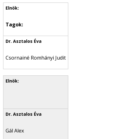
Tagok:
Csornainé Romhányi Judit
Gál Alex