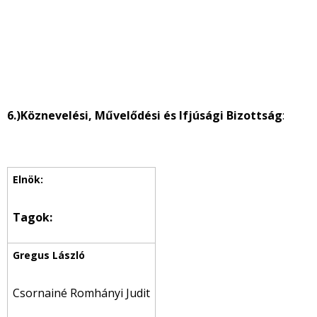
6.)
Köznevelési,
Művelődési és Ifjúsági Bizottság
:
Tagok:
Csornainé Romhányi Judit