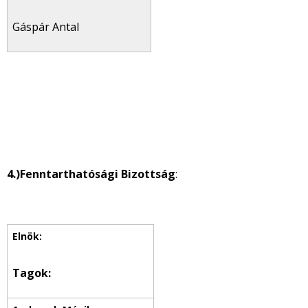
Gáspár Antal
4.)
Fenntarthatósági Bizottság
:
Tagok: