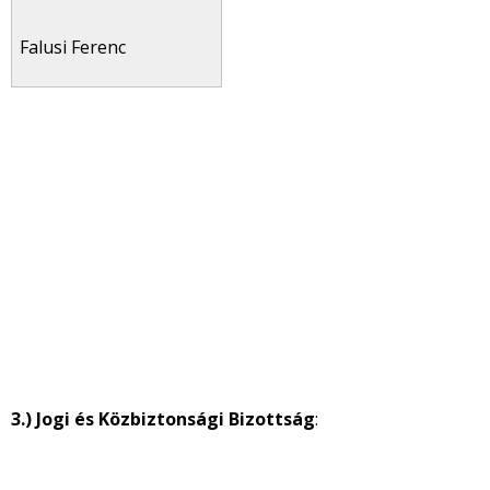
Falusi Ferenc
3.) Jogi és Közbiztonsági Bizottság
: