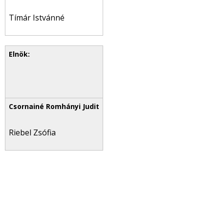
Tímár Istvánné
Riebel Zsófia