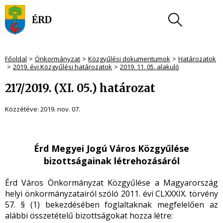
Főoldal
Önkormányzat
Közgyűlési dokumentumok
Határozatok
2019. évi Közgyűlési határozatok
2019. 11. 05. alakuló
217/2019. (XI. 05.) határozat
Közzétéve:
2019. nov. 07.
Érd Megyei Jogú Város Közgyűlése
bizottságainak létrehozásáról
Érd Város Önkormányzat Közgyűlése a Magyarország
helyi önkormányzatairól szóló 2011. évi CLXXXIX. törvény
57. § (1) bekezdésében foglaltaknak megfelelően az
alábbi összetételű bizottságokat hozza létre: