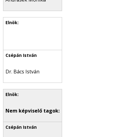
Dr. Bács István
Nem képviselő tagok: