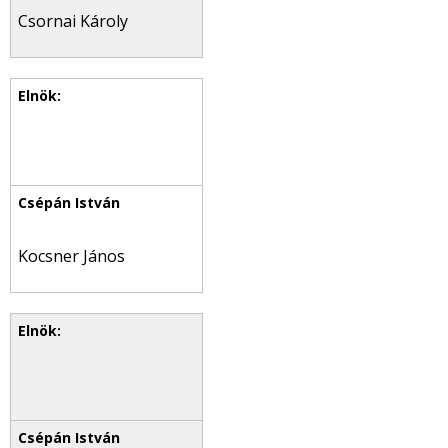
Csornai Károly
Kocsner János