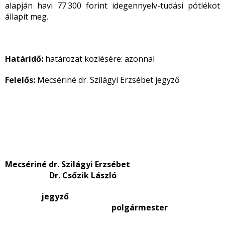
alapján havi 77.300 forint idegennyelv-tudási pótlékot
állapít meg.
Határidő:
határozat közlésére: azonnal
Felelős:
Mecsériné dr. Szilágyi Erzsébet jegyző
Mecsériné dr. Szilágyi Erzsébet
Dr. Csőzik László
jegyző
polgármester