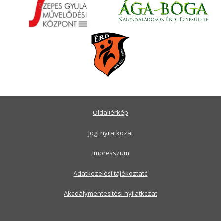
Oldaltérkép
Jogi nyilatkozat
Impresszum
Adatkezelési tájékoztató
Akadálymentesítési nyilatkozat