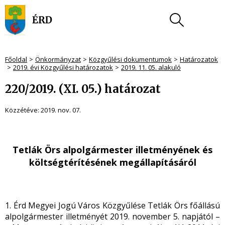
Főoldal
Önkormányzat
Közgyűlési dokumentumok
Határozatok
2019. évi Közgyűlési határozatok
2019. 11. 05. alakuló
220/2019. (XI. 05.) határozat
Közzétéve:
2019. nov. 07.
Tetlák Örs alpolgármester illetményének és
költségtérítésének megállapításáról
1. Érd Megyei Jogú Város Közgyűlése Tetlák Örs főállású
alpolgármester illetményét 2019. november 5. napjától –