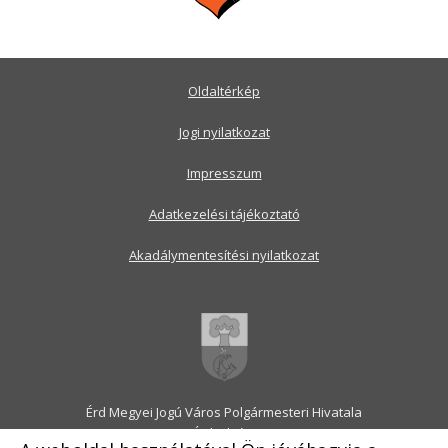
Oldaltérkép
Jogi nyilatkozat
Impresszum
Adatkezelési tájékoztató
Akadálymentesítési nyilatkozat
Érd Megyei Jogú Város Polgármesteri Hivatala
2030 Érd, Alsó utca 1.