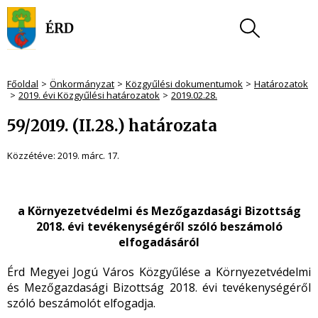
Főoldal
Önkormányzat
Közgyűlési dokumentumok
Határozatok
2019. évi Közgyűlési határozatok
2019.02.28.
59/2019. (II.28.) határozata
Közzétéve:
2019. márc. 17.
a Környezetvédelmi és Mezőgazdasági Bizottság
2018. évi tevékenységéről szóló beszámoló
elfogadásáról
Érd Megyei Jogú Város Közgyűlése a Környezetvédelmi
és Mezőgazdasági Bizottság 2018. évi tevékenységéről
szóló beszámolót elfogadja.