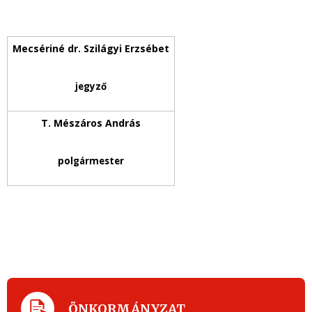
jegyző
polgármester
ÖNKORMÁNYZAT