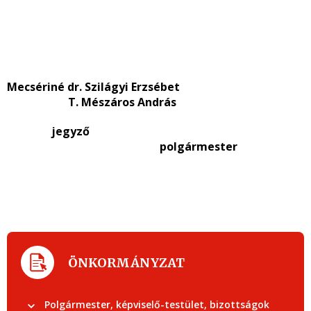
Mecsériné dr. Szilágyi Erzsébet
T. Mészáros András
jegyző
polgármester
ÖNKORMÁNYZAT
Polgármester, képviselő-testület, bizottságok