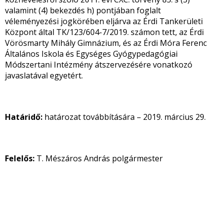
valamint (4) bekezdés h) pontjában foglalt
véleményezési jogkörében eljárva az Érdi Tankerületi
Központ által TK/123/604-7/2019. számon tett, az Érdi
Vörösmarty Mihály Gimnázium, és az Érdi Móra Ferenc
Általános Iskola és Egységes Gyógypedagógiai
Módszertani Intézmény átszervezésére vonatkozó
javaslatával egyetért.
Határidő:
határozat továbbítására – 2019. március 29.
Felelős:
T. Mészáros András polgármester