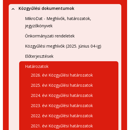
Közgyűlési dokumentumok
MikroDat - Meghívók, határozatok,
jegyzőkönyvek
Önkormányzati rendeletek
Közgyűlési meghívók (2025. június 04-ig)
Előterjesztések
Határozatok
2026. évi Közgyűlési határozatok
2025. évi Közgyűlési határozatok
2024. évi Közgyűlési határozatok
2023. évi Közgyűlési határozatok
2022. évi Közgyűlési határozatok
2021. évi Közgyűlési határozatok