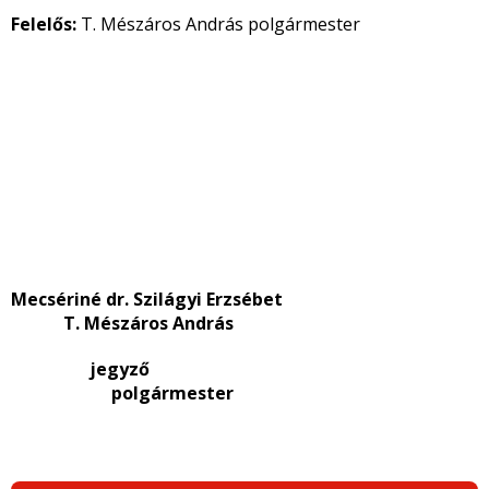
Felelős:
T. Mészáros András polgármester
Mecsériné dr. Szilágyi Erzsébet
T. Mészáros András
jegyző
polgármester