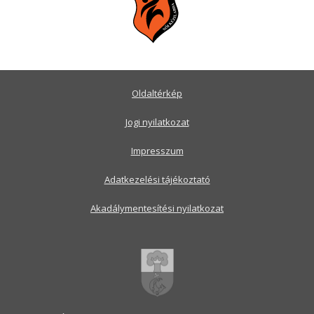
Oldaltérkép
Jogi nyilatkozat
Impresszum
Adatkezelési tájékoztató
Akadálymentesítési nyilatkozat