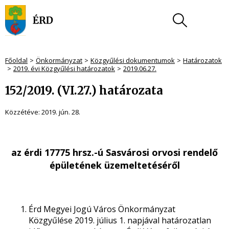
Főoldal
Önkormányzat
Közgyűlési dokumentumok
Határozatok
2019. évi Közgyűlési határozatok
2019.06.27.
152/2019. (VI.27.) határozata
Közzétéve:
2019. jún. 28.
az érdi 17775 hrsz.-ú Sasvárosi orvosi rendelő
épületének üzemeltetéséről
Érd Megyei Jogú Város Önkormányzat
Közgyűlése 2019. július 1. napjával határozatlan