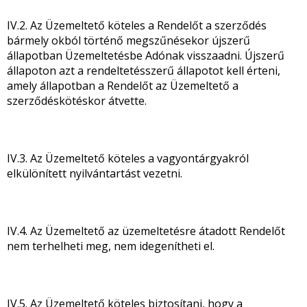
IV.2. Az Üzemeltető köteles a Rendelőt a szerződés
bármely okból történő megszűnésekor újszerű
állapotban Üzemeltetésbe Adónak visszaadni. Újszerű
állapoton azt a rendeltetésszerű állapotot kell érteni,
amely állapotban a Rendelőt az Üzemeltető a
szerződéskötéskor átvette.
IV.3. Az Üzemeltető köteles a vagyontárgyakról
elkülönített nyilvántartást vezetni.
IV.4. Az Üzemeltető az üzemeltetésre átadott Rendelőt
nem terhelheti meg, nem idegenítheti el.
IV.5. Az Üzemeltető köteles biztosítani, hogy a