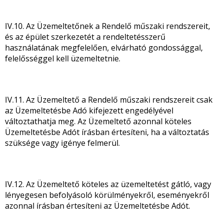
IV.10. Az Üzemeltetőnek a Rendelő műszaki rendszereit,
és az épület szerkezetét a rendeltetésszerű
használatának megfelelően, elvárható gondossággal,
felelősséggel kell üzemeltetnie.
IV.11. Az Üzemeltető a Rendelő műszaki rendszereit csak
az Üzemeltetésbe Adó kifejezett engedélyével
változtathatja meg. Az Üzemeltető azonnal köteles
Üzemeltetésbe Adót írásban értesíteni, ha a változtatás
szüksége vagy igénye felmerül.
IV.12. Az Üzemeltető köteles az üzemeltetést gátló, vagy
lényegesen befolyásoló körülményekről, eseményekről
azonnal írásban értesíteni az Üzemeltetésbe Adót.