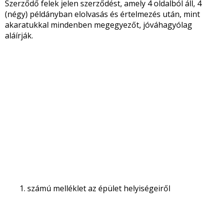
Szerződő felek jelen szerződést, amely 4 oldalból áll, 4
(négy) példányban elolvasás és értelmezés után, mint
akaratukkal mindenben megegyezőt, jóváhagyólag
aláírják.
számú melléklet az épület helyiségeiről