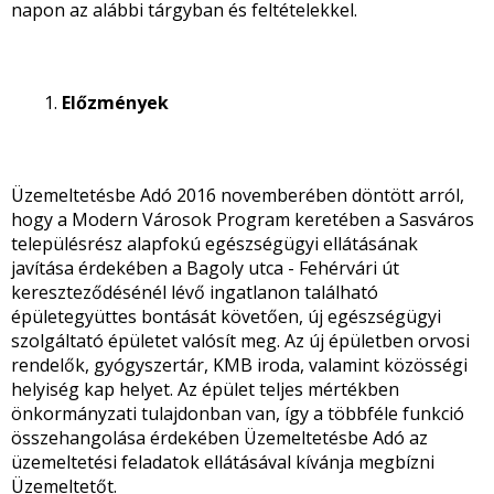
napon az alábbi tárgyban és feltételekkel.
Előzmények
Üzemeltetésbe Adó 2016 novemberében döntött arról,
hogy a Modern Városok Program keretében a Sasváros
településrész alapfokú egészségügyi ellátásának
javítása érdekében a Bagoly utca - Fehérvári út
kereszteződésénél lévő ingatlanon található
épületegyüttes bontását követően, új egészségügyi
szolgáltató épületet valósít meg. Az új épületben orvosi
rendelők, gyógyszertár, KMB iroda, valamint közösségi
helyiség kap helyet. Az épület teljes mértékben
önkormányzati tulajdonban van, így a többféle funkció
összehangolása érdekében Üzemeltetésbe Adó az
üzemeltetési feladatok ellátásával kívánja megbízni
Üzemeltetőt.