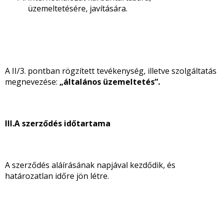
üzemeltetésére, javítására.
A II/3. pontban rögzített tevékenység, illetve szolgáltatás
megnevezése:
„általános üzemeltetés”.
III.
A szerződés időtartama
A szerződés aláírásának napjával kezdődik, és
határozatlan időre jön létre.