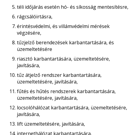
téli időjárás esetén hó- és síkosság mentesítésre,
rágcsálóirtásra,
érintésvédelmi, és villámvédelmi mérések
végzésére,
tűzjelző berendezések karbantartására, és
üzemeltetésére
riasztó karbantartására, üzemeltetésére,
javítására,
tűz átjelző rendszer karbantartására,
üzemeltetésére, javítására,
fűtés és hűtés rendszerek karbantartására,
üzemeltetésére, javítására,
locsolóhálózat karbantartására, üzemeltetésére,
javítására,
lift üzemeltetésére, javítására,
internethálózat karbantartására,