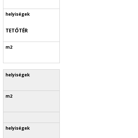
TETŐTÉR