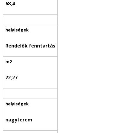
68,4
Rendelők fenntartás
22,27
nagyterem