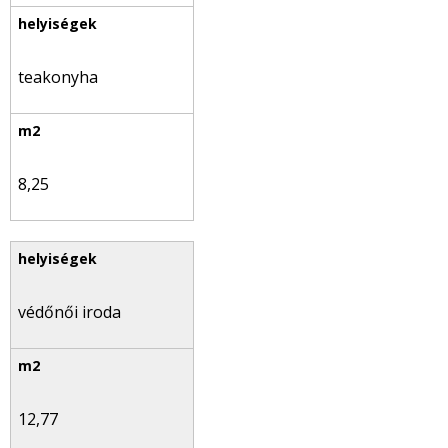
teakonyha
8,25
védőnői iroda
12,77