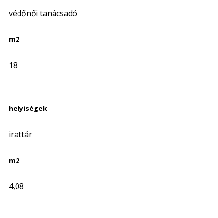
védőnői tanácsadó
18
irattár
4,08