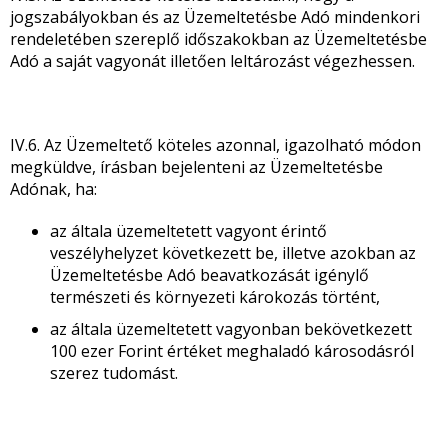
jogszabályokban és az Üzemeltetésbe Adó mindenkori
rendeletében szereplő időszakokban az Üzemeltetésbe
Adó a saját vagyonát illetően leltározást végezhessen.
IV.6. Az Üzemeltető köteles azonnal, igazolható módon
megküldve, írásban bejelenteni az Üzemeltetésbe
Adónak, ha:
az általa üzemeltetett vagyont érintő
veszélyhelyzet következett be, illetve azokban az
Üzemeltetésbe Adó beavatkozását igénylő
természeti és környezeti károkozás történt,
az általa üzemeltetett vagyonban bekövetkezett
100 ezer Forint értéket meghaladó károsodásról
szerez tudomást.