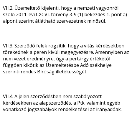
VII.2. Üzemeltető kijelenti, hogy a nemzeti vagyonról
szóló 2011. évi CXCVI. törvény 3. § (1) bekezdés 1. pont a)
alpont szerint átlátható szervezetnek minősül.
VII.3. Szerződő felek rögzítik, hogy a vitás kérdésekben
törekednek a peren kívüli megegyezésre. Amennyiben az
nem vezet eredményre, úgy a pertárgy értékétől
függően kikötik az Üzemeltetésbe Adó székhelye
szerinti rendes Bíróság illetékességét.
VII.4. A jelen szerződésben nem szabályozott
kérdésekben az alapszerződés, a Ptk. valamint egyéb
vonatkozó jogszabályok rendelkezései az irányadóak.