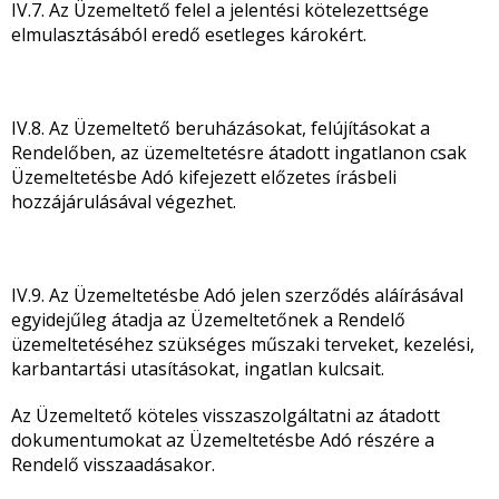
IV.7. Az Üzemeltető felel a jelentési kötelezettsége
elmulasztásából eredő esetleges károkért.
IV.8. Az Üzemeltető beruházásokat, felújításokat a
Rendelőben, az üzemeltetésre átadott ingatlanon csak
Üzemeltetésbe Adó kifejezett előzetes írásbeli
hozzájárulásával végezhet.
IV.9. Az Üzemeltetésbe Adó jelen szerződés aláírásával
egyidejűleg átadja az Üzemeltetőnek a Rendelő
üzemeltetéséhez szükséges műszaki terveket, kezelési,
karbantartási utasításokat, ingatlan kulcsait.
Az Üzemeltető köteles visszaszolgáltatni az átadott
dokumentumokat az Üzemeltetésbe Adó részére a
Rendelő visszaadásakor.