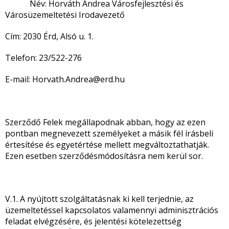
Név: Horváth Andrea Városfejlesztési és
Városüzemeltetési Irodavezető
Cím: 2030 Érd, Alsó u. 1.
Telefon: 23/522-276
E-mail: Horvath.Andrea@erd.hu
Szerződő Felek megállapodnak abban, hogy az ezen
pontban megnevezett személyeket a másik fél írásbeli
értesítése és egyetértése mellett megváltoztathatják.
Ezen esetben szerződésmódosításra nem kerül sor.
V.1. A nyújtott szolgáltatásnak ki kell terjednie, az
üzemeltetéssel kapcsolatos valamennyi adminisztrációs
feladat elvégzésére, és jelentési kötelezettség