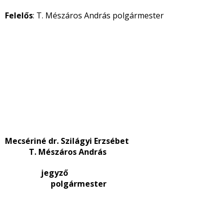
Felelős
: T. Mészáros András polgármester
Mecsériné dr. Szilágyi Erzsébet
T. Mészáros András
jegyző
polgármester