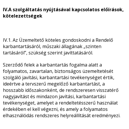
IV.A szolgáltatás nyújtásával kapcsolatos előírások,
kötelezettségek
IV.1. Az Üzemeltető köteles gondoskodni a Rendelő
karbantartásáról, műszaki állagának „szinten
tartásáról”, szükség szerint javíttatásáról.
Szerződő felek a karbantartás fogalma alatt a
folyamatos, zavartalan, biztonságos üzemeltetését
szolgáló javítási, karbantartási tevékenységet értik,
ideértve a tervszerű megelőző karbantartást, a
hosszabb időszakonként, de rendszeresen visszatérő
nagyjavítást és mindazon javítási, karbantartási
tevékenységet, amelyet a rendeltetésszerű használat
érdekében el kell végezni, és amely a folyamatos
elhasználódás rendszeres helyreállítását eredményezi.