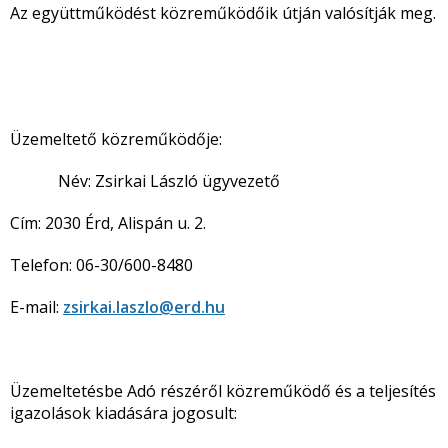
Az együttműködést közreműködőik útján valósítják meg.
Üzemeltető közreműködője:
Név: Zsirkai László ügyvezető
Cím: 2030 Érd, Alispán u. 2.
Telefon: 06-30/600-8480
E-mail:
zsirkai.laszlo@erd.hu
Üzemeltetésbe Adó részéről közreműködő és a teljesítés
igazolások kiadására jogosult: