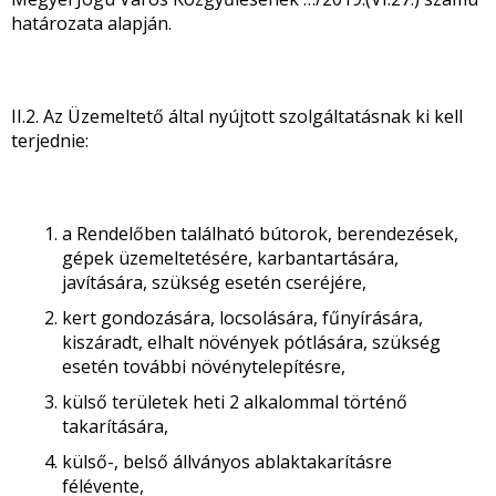
határozata alapján.
II.2. Az Üzemeltető által nyújtott szolgáltatásnak ki kell
terjednie:
a Rendelőben található bútorok, berendezések,
gépek üzemeltetésére, karbantartására,
javítására, szükség esetén cseréjére,
kert gondozására, locsolására, fűnyírására,
kiszáradt, elhalt növények pótlására, szükség
esetén további növénytelepítésre,
külső területek heti 2 alkalommal történő
takarítására,
külső-, belső állványos ablaktakarításre
félévente,