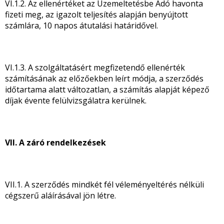
VI.1.2. Az ellenértéket az Üzemeltetésbe Adó havonta
fizeti meg, az igazolt teljesítés alapján benyújtott
számlára, 10 napos átutalási határidővel.
VI.1.3. A szolgáltatásért megfizetendő ellenérték
számításának az előzőekben leírt módja, a szerződés
időtartama alatt változatlan, a számítás alapját képező
díjak évente felülvizsgálatra kerülnek.
VII. A záró rendelkezések
VII.1. A szerződés mindkét fél véleményeltérés nélküli
cégszerű aláírásával jön létre.