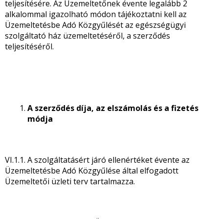
teljesítésére. Az Üzemeltetőnek évente legalább 2
alkalommal igazolható módon tájékoztatni kell az
Üzemeltetésbe Adó Közgyűlését az egészségügyi
szolgáltató ház üzemeltetéséről, a szerződés
teljesítéséről.
A szerződés díja, az elszámolás és a fizetés
módja
VI.1.1. A szolgáltatásért járó ellenértéket évente az
Üzemeltetésbe Adó Közgyűlése által elfogadott
Üzemeltetői üzleti terv tartalmazza.