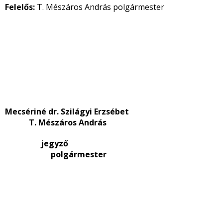
Felelős:
T. Mészáros András polgármester
Mecsériné dr. Szilágyi Erzsébet
T. Mészáros András
jegyző
polgármester