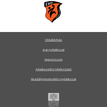
Oldaltérkép
Jogi nyilatkozat
Impresszum
Adatkezelési tájékoztató
Akadálymentesítési nyilatkozat