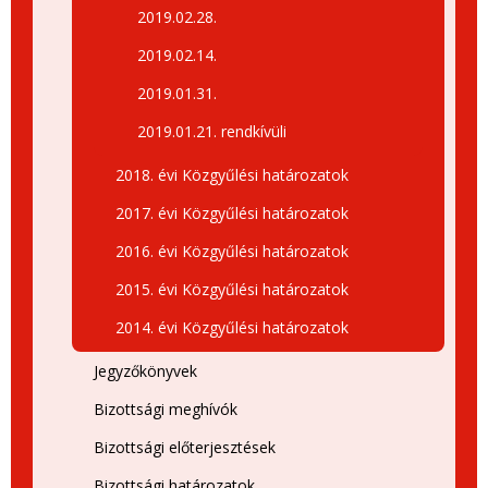
2019.02.28.
2019.02.14.
2019.01.31.
2019.01.21. rendkívüli
2018. évi Közgyűlési határozatok
2017. évi Közgyűlési határozatok
2016. évi Közgyűlési határozatok
2015. évi Közgyűlési határozatok
2014. évi Közgyűlési határozatok
Jegyzőkönyvek
Bizottsági meghívók
Bizottsági előterjesztések
Bizottsági határozatok