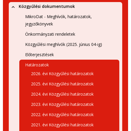
Közgyűlési dokumentumok
MikroDat - Meghívók, határozatok,
jegyzőkönyvek
Önkormányzati rendeletek
Közgyűlési meghívók (2025. június 04-ig)
Előterjesztések
Határozatok
2026. évi Közgyűlési határozatok
2025. évi Közgyűlési határozatok
2024. évi Közgyűlési határozatok
2023. évi Közgyűlési határozatok
2022. évi Közgyűlési határozatok
2021. évi Közgyűlési határozatok