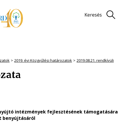
Keresés
zatok
2019. évi Közgyűlési határozatok
2019.08.21. rendkívüli
ozata
 nyújtó intézmények fejlesztésének támogatására
t benyújtásáról