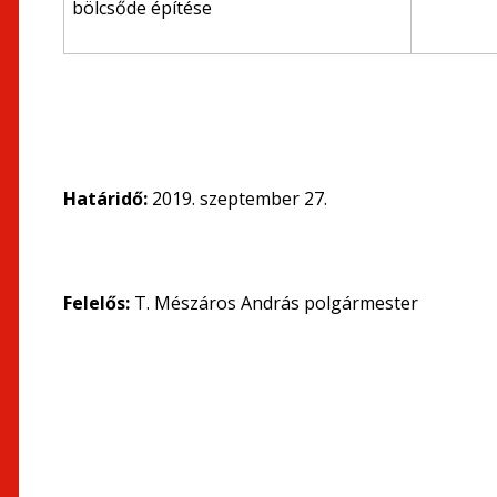
bölcsőde építése
Határidő:
2019. szeptember 27.
Felelős:
T. Mészáros András polgármester