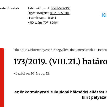
steri Hivatala
Telefonközpont:
06-23-522-300
Ügyfélszolgálat:
06-23-522-301
Hivatali Kapu: ERDPH
KRID szám: 707189964
Főoldal
Önkormányzat
Közgyűlési dokumentumok
Határo
173/2019. (VIII.21.) határ
Közzétéve:
2019. aug. 22.
az önkormányzati tulajdonú bölcsődei ellátást
kiírt
pályáza