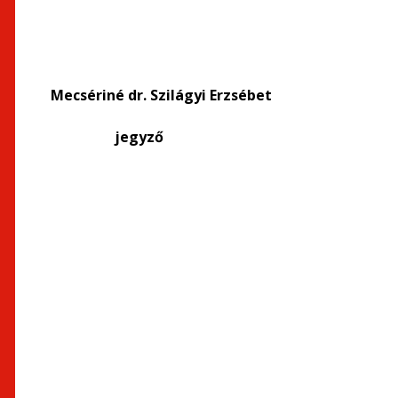
Mecsériné dr. Szilágyi Erzsébet
jegyző polgár