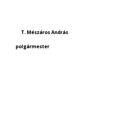
 T. Mészáros András
mester