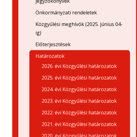
jegyzőkönyvek
Önkormányzati rendeletek
Közgyűlési meghívók (2025. június 04-
ig)
Előterjesztések
Határozatok
2026. évi Közgyűlési határozatok
2025. évi Közgyűlési határozatok
2024. évi Közgyűlési határozatok
2023. évi Közgyűlési határozatok
2022. évi Közgyűlési határozatok
2021. évi Közgyűlési határozatok
2020. évi Közgyűlési határozatok