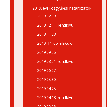
2019. évi Közgyűlési határozatok
2019.12.19.
2019.12.11. rendkívüli
2019.11.28
2019. 11. 05. alakuló
2019.09.26
2019.08.21. rendkívüli
2019.06.27.
2019.05.30.
2019.04.25.
2019.04.18. rendkívüli
2019.03.28.