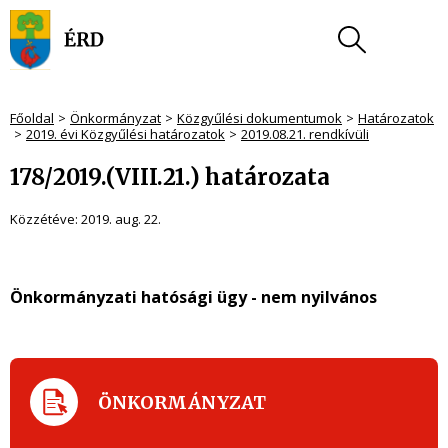
Főoldal
Önkormányzat
Közgyűlési dokumentumok
Határozatok
2019. évi Közgyűlési határozatok
2019.08.21. rendkívüli
178/2019.(VIII.21.) határozata
Közzétéve:
2019. aug. 22.
Önkormányzati hatósági ügy - nem nyilvános
ÖNKORMÁNYZAT