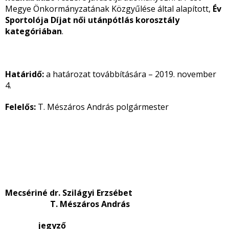
Megye Önkormányzatának Közgyűlése által alapított,
Év
Sportolója Díjat női utánpótlás korosztály
kategóriában
.
Határidő:
a határozat továbbítására – 2019. november
4.
Felelős:
T. Mészáros András polgármester
Mecsériné dr. Szilágyi Erzsébet
T. Mészáros András
jegyző