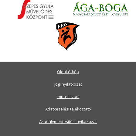
Oldaltérkép
Jogi nyilatkozat
Impresszum
Adatkezelési tájékoztató
Akadálymentesítési nyilatkozat