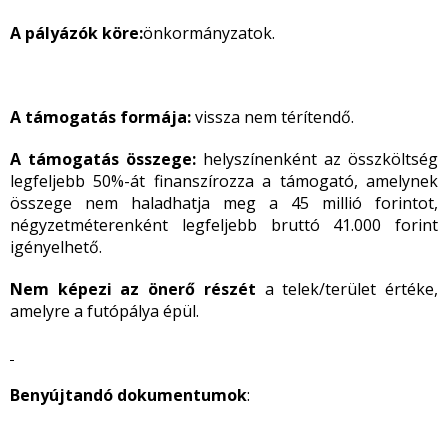
A pályázók köre:
önkormányzatok.
A támogatás formája:
vissza nem térítendő.
A támogatás összege:
helyszínenként az összköltség
legfeljebb 50%-át finanszírozza a támogató, amelynek
összege nem haladhatja meg a 45 millió forintot,
négyzetméterenként legfeljebb bruttó 41.000 forint
igényelhető.
Nem képezi az önerő részét
a telek/terület értéke,
amelyre a futópálya épül.
Benyújtandó dokumentumok
: