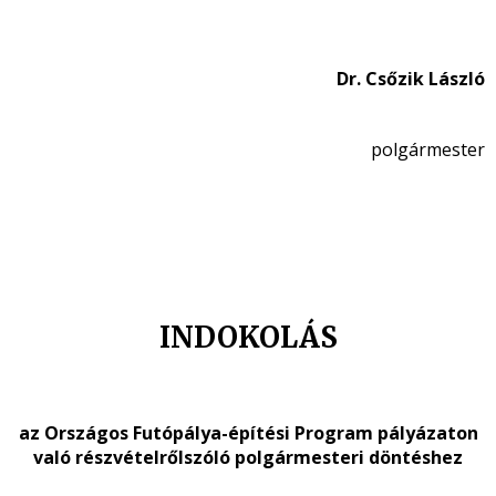
Dr. Csőzik László
polgármester
INDOKOLÁS
az Országos Futópálya-építési Program pályázaton
való részvételrőlszóló polgármesteri döntéshez