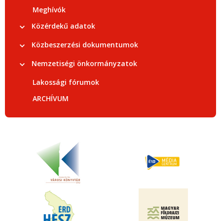
Meghívók
Közérdekű adatok
Közbeszerzési dokumentumok
Nemzetiségi önkormányzatok
Lakossági fórumok
ARCHÍVUM