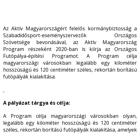
Az Aktív Magyarországért felelős kormánybiztosság a
Szabadidősport-eseményszervezők Országos
Szövetsége bevonásával, az Aktív Magyarország
Program részeként 2020-ban is kiírja az Országos
Futópálya-építési Programot. A Program célja
magyarországi városokban legalább egy kilométer
hosszúságú és 120 centiméter széles, rekortán borítású
futópályák kialakítása.
A pályázat tárgya és célja:
A Program célja magyarországi városokban olyan,
legalább egy kilométer hosszúságú és 120 centiméter
széles, rekortán borítású futópályák kialakítása, amelyek