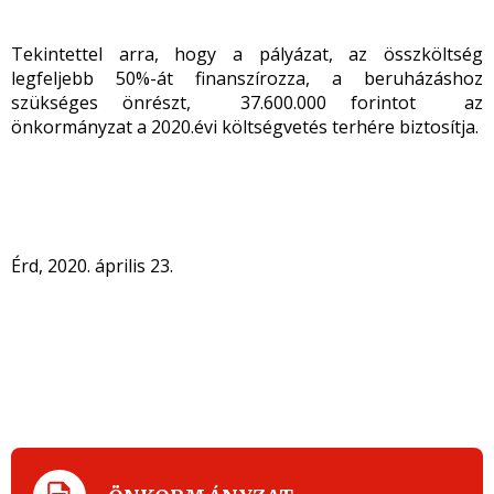
Tekintettel arra, hogy a pályázat, az összköltség
legfeljebb 50%-át finanszírozza, a beruházáshoz
szükséges önrészt, 37.600.000 forintot az
önkormányzat a 2020.évi költségvetés terhére biztosítja.
Érd, 2020. április 23.