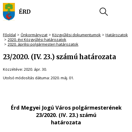
Főoldal
Önkormányzat
Közgyűlési dokumentumok
Határozatok
2020. évi Közgyűlési határozatok
2020. áprilisi polgármesteri határozatok
23/2020. (IV. 23.) számú határozata
Közzétéve:
2020. ápr. 30.
Utolsó módosítás dátuma:
2020. máj. 01.
Érd Megyei Jogú Város polgármesterének
23/2020. (IV. 23.) számú
határozata