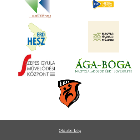
Oldaltérkép