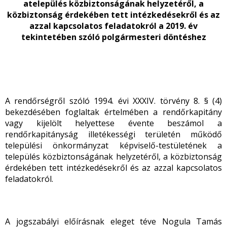
atelepülés közbiztonságának helyzetéről, a
közbiztonság érdekében tett intézkedésekről és az
azzal kapcsolatos feladatokról a 2019. év
tekintetében szóló
polgármesteri döntéshez
A rendőrségről szóló 1994. évi XXXIV. törvény 8. § (4)
bekezdésében foglaltak értelmében a rendőrkapitány
vagy kijelölt helyettese évente beszámol a
rendőrkapitányság illetékességi területén működő
települési önkormányzat képviselő-testületének a
település közbiztonságának helyzetéről, a közbiztonság
érdekében tett intézkedésekről és az azzal kapcsolatos
feladatokról.
A jogszabályi előírásnak eleget téve Nogula Tamás