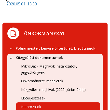
2020.05.01. 13:50
ÖNKORMÁNYZAT
Polgármester, képviselő-testület, bizottságok
Közgyűlési dokumentumok
MikroDat - Meghívók, határozatok,
jegyzőkönyvek
Önkormányzati rendeletek
Közgyűlési meghívók (2025. június 04-ig)
Előterjesztések
Határozatok