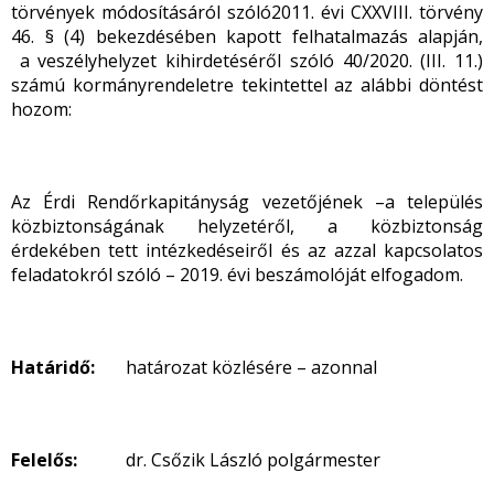
törvények módosításáról
szóló2011. évi CXXVIII. törvény
46. § (4) bekezdésében kapott felhatalmazás alapján,
a veszélyhelyzet kihirdetéséről szóló 40/2020. (III. 11.)
számú kormányrendeletre tekintettel az alábbi döntést
hozom:
Az Érdi Rendőrkapitányság vezetőjének –a település
közbiztonságának helyzetéről, a közbiztonság
érdekében tett intézkedéseiről és az azzal kapcsolatos
feladatokról szóló – 2019. évi beszámolóját elfogadom.
Határidő:
határozat közlésére – azonnal
Felelős:
dr. Csőzik László polgármester