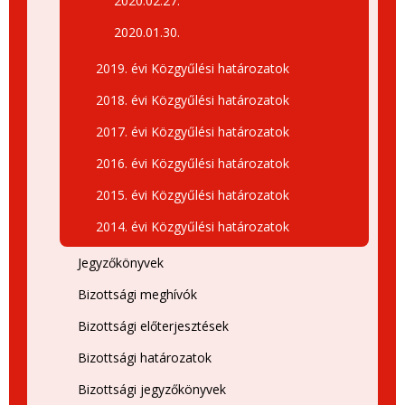
2020.02.27.
2020.01.30.
2019. évi Közgyűlési határozatok
2018. évi Közgyűlési határozatok
2017. évi Közgyűlési határozatok
2016. évi Közgyűlési határozatok
2015. évi Közgyűlési határozatok
2014. évi Közgyűlési határozatok
Jegyzőkönyvek
Bizottsági meghívók
Bizottsági előterjesztések
Bizottsági határozatok
Bizottsági jegyzőkönyvek