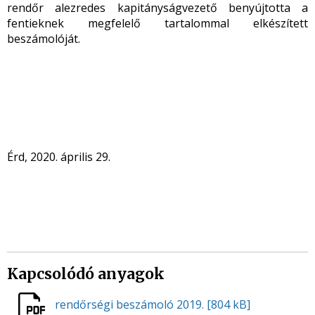
rendőr alezredes kapitányságvezető benyújtotta a
fentieknek megfelelő tartalommal elkészített
beszámolóját.
Érd, 2020. április 29.
Kapcsolódó anyagok
rendőrségi beszámoló 2019.
[804 kB]