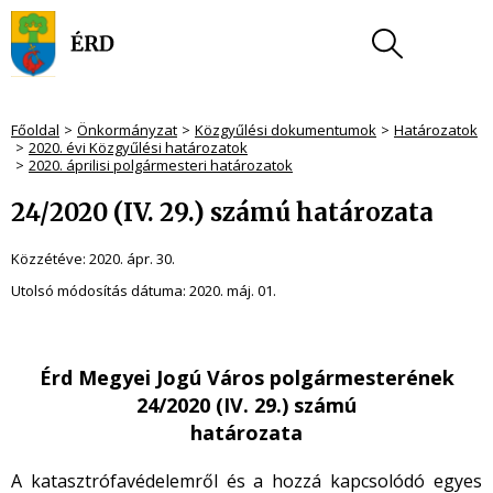
Főoldal
Önkormányzat
Közgyűlési dokumentumok
Határozatok
2020. évi Közgyűlési határozatok
2020. áprilisi polgármesteri határozatok
24/2020 (IV. 29.) számú határozata
Közzétéve:
2020. ápr. 30.
Utolsó módosítás dátuma:
2020. máj. 01.
Érd Megyei Jogú Város polgármesterének
24/2020 (IV. 29.) számú
határozata
A katasztrófavédelemről és a hozzá kapcsolódó egyes