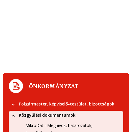
ÖNKORMÁNYZAT
Polgármester, képviselő-testület, bizottságok
Közgyűlési dokumentumok
MikroDat - Meghívók, határozatok,