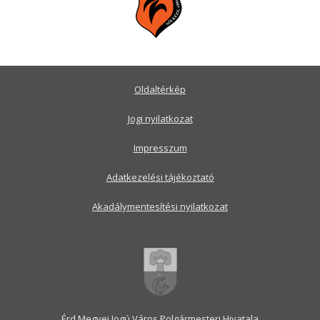
Oldaltérkép
Jogi nyilatkozat
Impresszum
Adatkezelési tájékoztató
Akadálymentesítési nyilatkozat
Érd Megyei Jogú Város Polgármesteri Hivatala