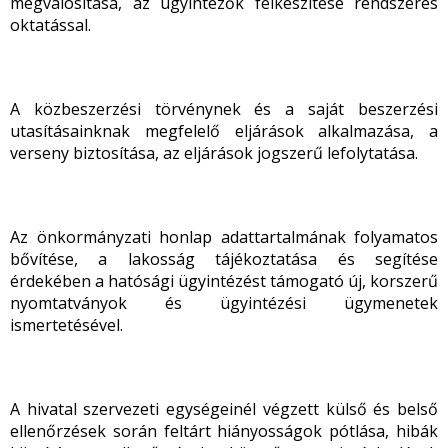
megvalósítása, az ügyintézők felkészítése rendszeres
oktatással.
A közbeszerzési törvénynek és a saját beszerzési
utasításainknak megfelelő eljárások alkalmazása, a
verseny biztosítása, az eljárások jogszerű lefolytatása.
Az önkormányzati honlap adattartalmának folyamatos
bővítése, a lakosság tájékoztatása és segítése
érdekében a hatósági ügyintézést támogató új, korszerű
nyomtatványok és ügyintézési ügymenetek
ismertetésével.
A hivatal szervezeti egységeinél végzett külső és belső
ellenőrzések során feltárt hiányosságok pótlása, hibák