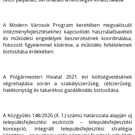
A Modern Városok Program keretében megvalósuló
intézményfejlesztésekhez kapcsolódó használatbavételi
és működési engedélyek beszerzésének koordinálása,
fokozott figyelemmel kísérése, a működés feltételeinek
biztosítása érdekében.
A Polgármesteri Hivatal 2021. évi költségvetésének
végrehajtása során a szabályszerűség, célszerűség,
hatékonyság és takarékos gazdálkodás biztosítása.
A Közgyűlés 148/2020 (X. 1.) számú határozata alapján új
településfejlesztési eszközök – településfejlesztési
koncepció, integrált településfejlesztési stratégia