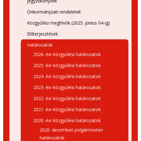
jegyzőkönyvek
Önkormányzati rendeletek
Közgyűlési meghívók (2025. június 04-ig)
Előterjesztések
Határozatok
2026. évi Közgyűlési határozatok
2025. évi Közgyűlési határozatok
2024. évi Közgyűlési határozatok
2023. évi Közgyűlési határozatok
2022. évi Közgyűlési határozatok
2021. évi Közgyűlési határozatok
2020. évi Közgyűlési határozatok
2020. decemberi polgármesteri
határozatok