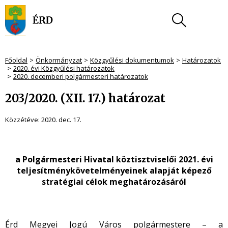
Főoldal
Önkormányzat
Közgyűlési dokumentumok
Határozatok
2020. évi Közgyűlési határozatok
2020. decemberi polgármesteri határozatok
203/2020. (XII. 17.) határozat
Közzétéve:
2020. dec. 17.
a Polgármesteri Hivatal köztisztviselői 2021. évi
teljesítménykövetelményeinek alapját képező
stratégiai célok meghatározásáról
Érd Megyei Jogú Város polgármestere – a