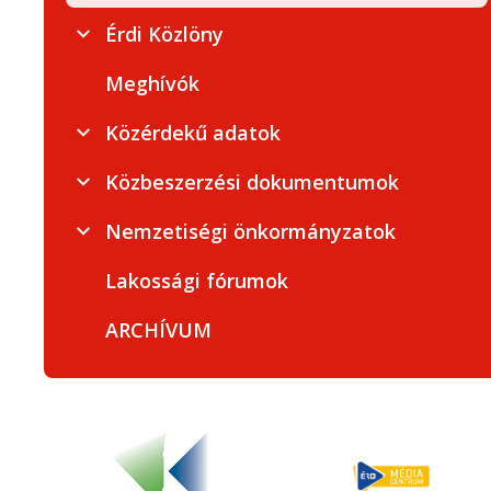
Érdi Közlöny
Meghívók
Közérdekű adatok
Közbeszerzési dokumentumok
Nemzetiségi önkormányzatok
Lakossági fórumok
ARCHÍVUM