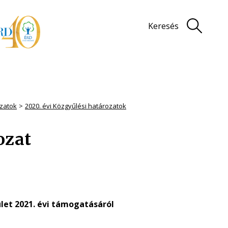
Keresés
zatok
2020. évi Közgyűlési határozatok
rozat
ület 2021. évi támogatásáról