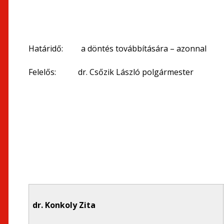
Határidő: a döntés továbbítására – azonnal
Felelős: dr. Csőzik László polgármester
dr. Konkoly Zita