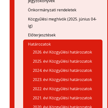
jegyzőkönyvek
Önkormányzati rendeletek
Közgyűlési meghívók (2025. június 04-
ig)
Előterjesztések
Határozatok
2026. évi Közgyűlési határozatok
2025. évi Közgyűlési határozatok
2024. évi Közgyűlési határozatok
2023. évi Közgyűlési határozatok
2022. évi Közgyűlési határozatok
2021. évi Közgyűlési határozatok
2020. évi Közgyűlési határozatok