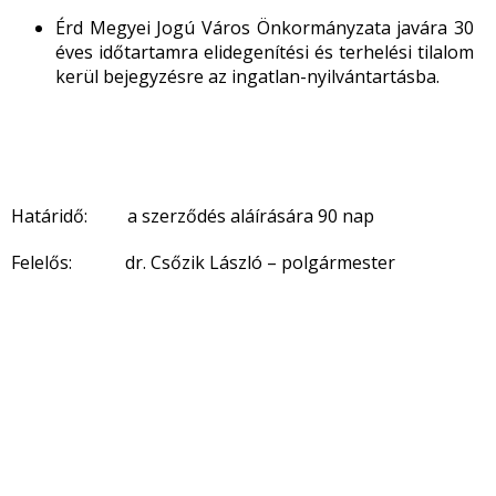
Érd Megyei Jogú Város Önkormányzata javára 30
éves időtartamra elidegenítési és terhelési tilalom
kerül bejegyzésre az ingatlan-nyilvántartásba.
Határidő: a szerződés aláírására 90 nap
Felelős: dr. Csőzik László – polgármester