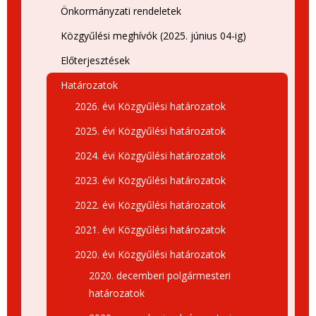
Önkormányzati rendeletek
Közgyűlési meghívók (2025. június 04-ig)
Előterjesztések
Határozatok
2026. évi Közgyűlési határozatok
2025. évi Közgyűlési határozatok
2024. évi Közgyűlési határozatok
2023. évi Közgyűlési határozatok
2022. évi Közgyűlési határozatok
2021. évi Közgyűlési határozatok
2020. évi Közgyűlési határozatok
2020. decemberi polgármesteri
határozatok