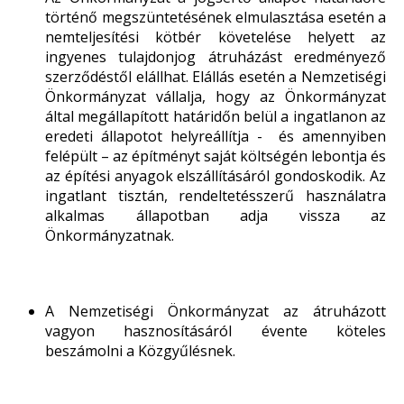
történő megszüntetésének elmulasztása esetén a
nemteljesítési kötbér követelése helyett az
ingyenes tulajdonjog átruházást eredményező
szerződéstől elállhat. Elállás esetén a Nemzetiségi
Önkormányzat vállalja, hogy az Önkormányzat
által megállapított határidőn belül a ingatlanon az
eredeti állapotot helyreállítja - és amennyiben
felépült – az építményt saját költségén lebontja és
az építési anyagok elszállításáról gondoskodik. Az
ingatlant tisztán, rendeltetésszerű használatra
alkalmas állapotban adja vissza az
Önkormányzatnak.
A Nemzetiségi Önkormányzat az átruházott
vagyon hasznosításáról évente köteles
beszámolni a Közgyűlésnek.