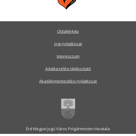
Oldaltérkép
Jogi nyilatkozat
Impresszum
Adatkezelési tájékoztató
Akadálymentesítési nyilatkozat
Érd Megyei Jogú Város Polgármesteri Hivatala
2030 Érd, Alsó utca 1.