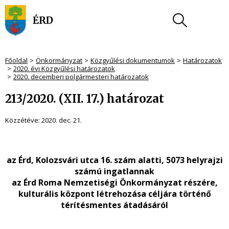
Főoldal
Önkormányzat
Közgyűlési dokumentumok
Határozatok
2020. évi Közgyűlési határozatok
2020. decemberi polgármesteri határozatok
213/2020. (XII. 17.) határozat
Közzétéve:
2020. dec. 21.
az Érd, Kolozsvári utca 16. szám alatti, 5073 helyrajzi
számú ingatlannak
az Érd Roma Nemzetiségi Önkormányzat részére,
kulturális központ létrehozása céljára történő
térítésmentes átadásáról