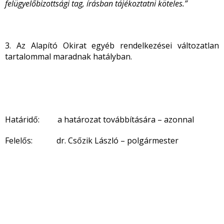
felügyelőbizottsági tag, írásban tájékoztatni köteles.”
3. Az Alapító Okirat egyéb rendelkezései változatlan
tartalommal maradnak hatályban.
Határidő: a határozat továbbítására – azonnal
Felelős: dr. Csőzik László – polgármester