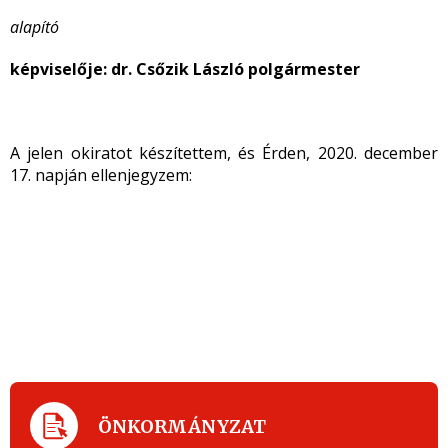
alapító
képviselője: dr. Csőzik László polgármester
A jelen okiratot készítettem, és Érden, 2020. december
17. napján ellenjegyzem:
ÖNKORMÁNYZAT