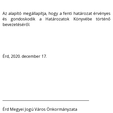
Az alapító megállapítja, hogy a fenti határozat érvényes
és gondoskodik a Határozatok Könyvébe történő
bevezetéséről.
Érd, 2020. december 17.
_________________________________________________
Érd Megyei Jogú Város Önkormányzata