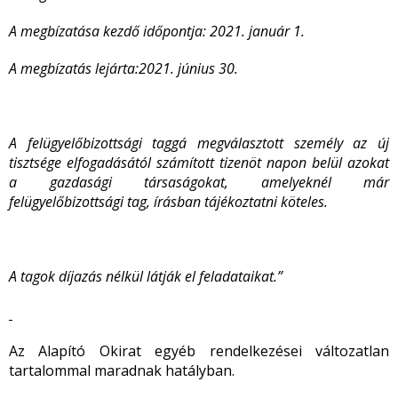
A megbízatása kezdő időpontja: 2021. január 1.
A megbízatás lejárta:
2021. június 30.
A felügyelőbizottsági taggá megválasztott személy az új
tisztsége elfogadásától számított tizenöt napon belül azokat
a gazdasági társaságokat, amelyeknél már
felügyelőbizottsági tag, írásban tájékoztatni köteles.
A tagok díjazás nélkül látják el feladataikat.”
Az Alapító Okirat egyéb rendelkezései változatlan
tartalommal maradnak hatályban.