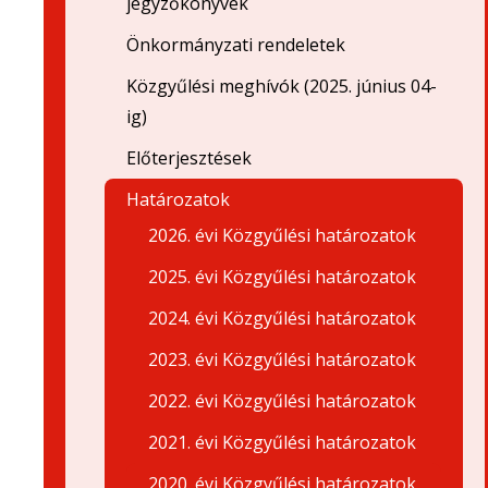
jegyzőkönyvek
Önkormányzati rendeletek
Közgyűlési meghívók (2025. június 04-
ig)
Előterjesztések
Határozatok
2026. évi Közgyűlési határozatok
2025. évi Közgyűlési határozatok
2024. évi Közgyűlési határozatok
2023. évi Közgyűlési határozatok
2022. évi Közgyűlési határozatok
2021. évi Közgyűlési határozatok
2020. évi Közgyűlési határozatok