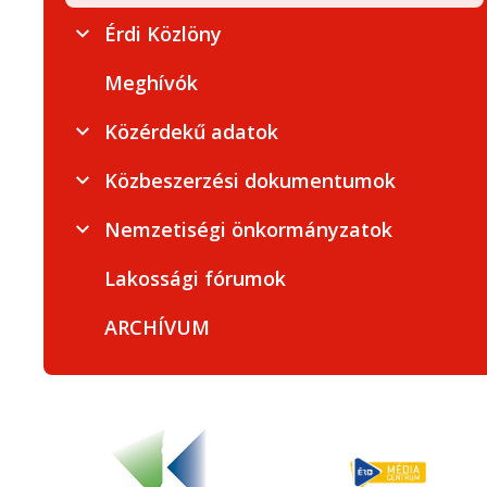
Érdi Közlöny
Meghívók
Közérdekű adatok
Közbeszerzési dokumentumok
Nemzetiségi önkormányzatok
Lakossági fórumok
ARCHÍVUM