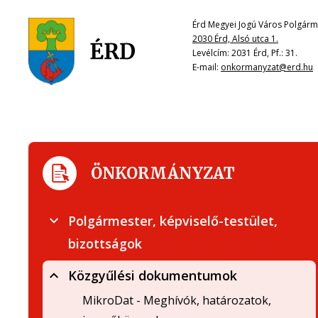
Érd Megyei Jogú Város Polgárme
2030 Érd, Alsó utca 1.
Levélcím: 2031 Érd, Pf.: 31.
E-mail:
onkormanyzat@erd.hu
ÖNKORMÁNYZAT
Polgármester, képviselő-testület,
bizottságok
Közgyűlési dokumentumok
MikroDat - Meghívók, határozatok,