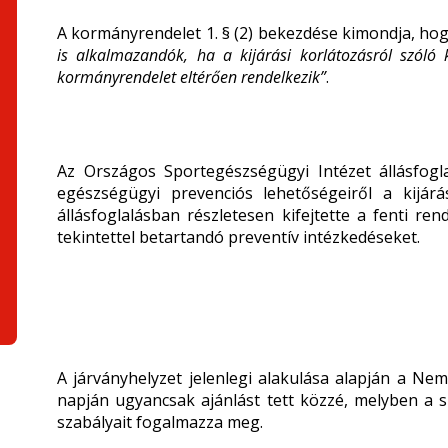
A kormányrendelet 1. § (2) bekezdése kimondja, hog
is alkalmazandók, ha a kijárási korlátozásról szóló 
kormányrendelet eltérően rendelkezik”
.
Az Országos Sportegészségügyi Intézet állásfogla
egészségügyi prevenciós lehetőségeiről a kijár
állásfoglalásban részletesen kifejtette a fenti r
tekintettel betartandó preventív intézkedéseket.
A járványhelyzet jelenlegi alakulása alapján a N
napján ugyancsak ajánlást tett közzé, melyben a 
szabályait fogalmazza meg.