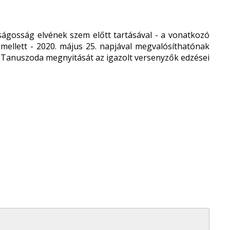
nságosság elvének szem előtt tartásával - a vonatkozó
 mellett - 2020. május 25. napjával megvalósíthatónak
i Tanuszoda megnyitását az igazolt versenyzők edzései