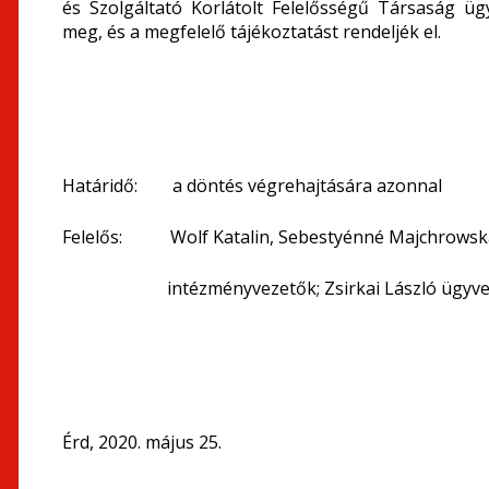
és Szolgáltató Korlátolt Felelősségű Társaság ü
meg, és a megfelelő tájékoztatást rendeljék el.
Határidő: a döntés végrehajtására azonnal
Felelős: Wolf Katalin, Sebestyénné Majchrowska
intézményvezetők; Zsirkai László ügyve
Érd, 2020. május 25.