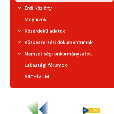
Érdi Közlöny
Meghívók
Közérdekű adatok
Közbeszerzési dokumentumok
Nemzetiségi önkormányzatok
Lakossági fórumok
ARCHÍVUM