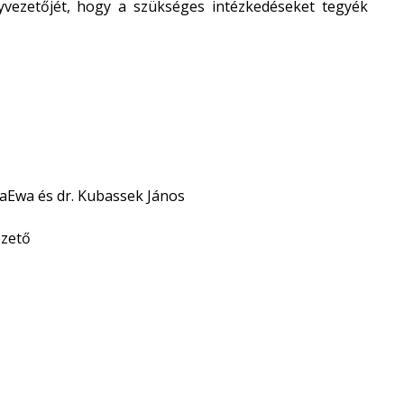
gyvezetőjét, hogy a szükséges intézkedéseket tegyék
Ewa és dr. Kubassek János
zető