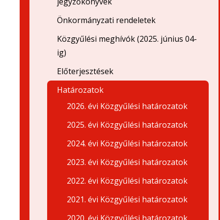
jegyzőkönyvek
Önkormányzati rendeletek
Közgyűlési meghívók (2025. június 04-
ig)
Előterjesztések
Határozatok
2026. évi Közgyűlési határozatok
2025. évi Közgyűlési határozatok
2024. évi Közgyűlési határozatok
2023. évi Közgyűlési határozatok
2022. évi Közgyűlési határozatok
2021. évi Közgyűlési határozatok
2020. évi Közgyűlési határozatok