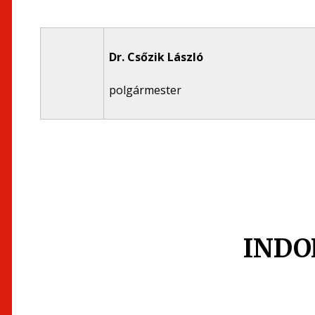
Dr. Csőzik László
polgármester
INDO