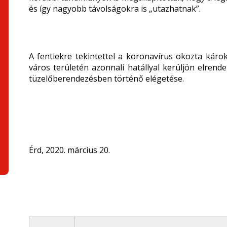
és így nagyobb távolságokra is „utazhatnak”.
A fentiekre tekintettel a koronavírus okozta kár
város területén azonnali hatállyal kerüljön elren
tüzelőberendezésben történő elégetése.
Érd, 2020. március 20.