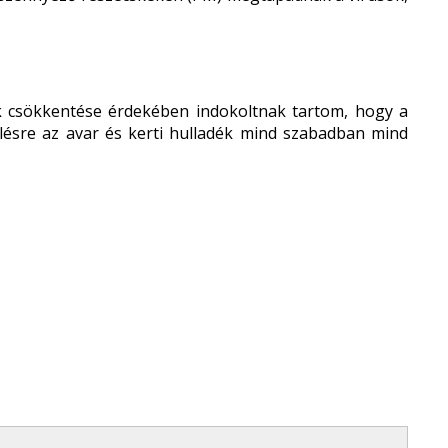
ok csökkentése érdekében indokoltnak tartom, hogy a
delésre az avar és kerti hulladék mind szabadban mind