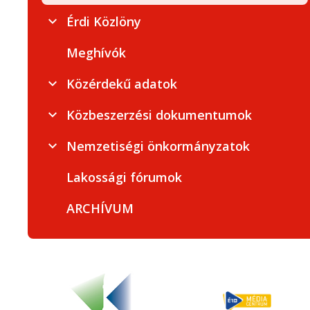
Érdi Közlöny
Meghívók
Közérdekű adatok
Közbeszerzési dokumentumok
Nemzetiségi önkormányzatok
Lakossági fórumok
ARCHÍVUM