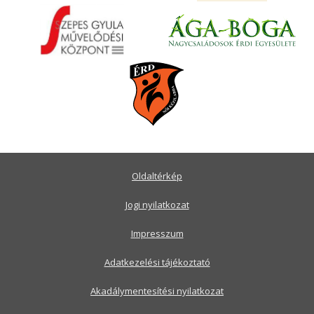
Oldaltérkép
Jogi nyilatkozat
Impresszum
Adatkezelési tájékoztató
Akadálymentesítési nyilatkozat