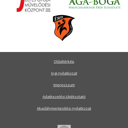
Oldaltérkép
Jogi nyilatkozat
Impresszum
Adatkezelési tájékoztató
Akadálymentesítési nyilatkozat