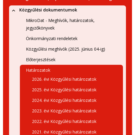
Közgyűlési dokumentumok
MikroDat - Meghívók, határozatok,
jegyzőkönyvek
Önkormányzati rendeletek
Közgyűlési meghívók (2025. június 04-ig)
Előterjesztések
Határozatok
2026. évi Közgyűlési határozatok
2025. évi Közgyűlési határozatok
2024. évi Közgyűlési határozatok
2023. évi Közgyűlési határozatok
2022. évi Közgyűlési határozatok
2021. évi Közgyűlési határozatok