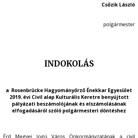
Csőzik László
polgármester
INDOKOLÁS
a Rosenbrücke Hagyományőrző Énekkar Egyesület
2019. évi Civil alap Kulturális Keretre benyújtott
pályázati beszámolójának és elszámolásának
elfogadásáról szóló polgármesteri döntéshez
Érd Megyei Jogú Város Önkormányzatának a civil