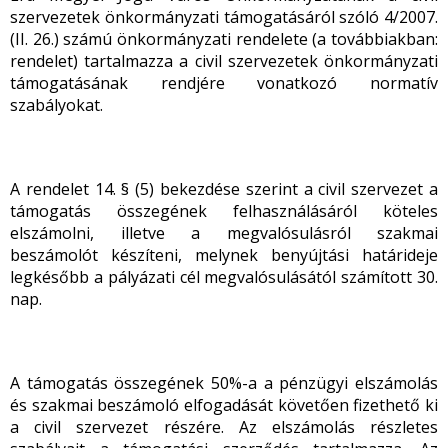
szervezetek önkormányzati támogatásáról szóló 4/2007.
(II. 26.) számú önkormányzati rendelete (a továbbiakban:
rendelet) tartalmazza a civil szervezetek önkormányzati
támogatásának rendjére vonatkozó normatív
szabályokat.
A rendelet 14. § (5) bekezdése szerint a civil szervezet a
támogatás összegének felhasználásáról köteles
elszámolni, illetve a megvalósulásról szakmai
beszámolót készíteni, melynek benyújtási határideje
legkésőbb a pályázati cél megvalósulásától számított 30.
nap.
A támogatás összegének 50%-a a pénzügyi elszámolás
és szakmai beszámoló elfogadását követően fizethető ki
a civil szervezet részére. Az elszámolás részletes