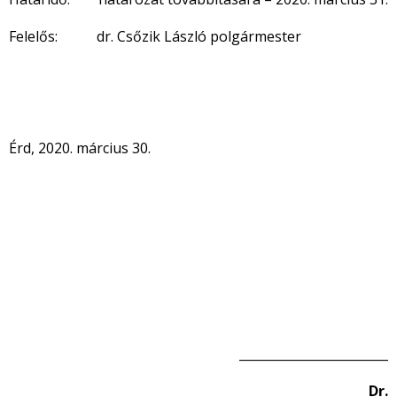
Felelős: dr. Csőzik László polgármester
Érd, 2020. március 30.
________________________
Dr.