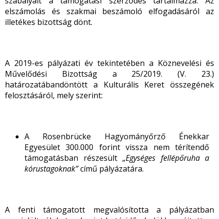
szabályait a támogatási szerződés tartalmazza. Az
elszámolás és szakmai beszámoló elfogadásáról az
illetékes bizottság dönt.
A 2019-es pályázati év tekintetében a Köznevelési és
Művelődési Bizottság a 25/2019. (V. 23.)
határozatábandöntött a Kulturális Keret összegének
felosztásáról, mely szerint:
A Rosenbrücke Hagyományőrző Énekkar
Egyesület 300.000 forint vissza nem térítendő
támogatásban részesült „
Egységes fellépőruha a
kórustagoknak”
című pályázatára.
A fenti támogatott megvalósította a pályázatban