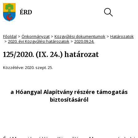
Főoldal
Önkormányzat
Közgyűlési dokumentumok
Határozatok
2020. évi Közgyűlési határozatok
2020.09.24.
125/2020. (IX. 24.) határozat
Közzétéve:
2020. szept. 25.
a Hóangyal Alapítvány részére támogatás
biztosít
ásáról