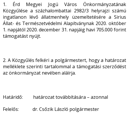
1. Érd Megyei Jogú Város Önkormányzatának
Közgyűlése a százhalombattai 2982/3 helyrajzi számú
ingatlanon lévő állatmenhely üzemeltetésére a Sirius
Állat- és Természetvédelmi Alapítványnak 2020. október
1. napjától 2020. december 31. napjáig havi 705.000 forint
támogatást nyújt.
2. A Közgyűlés felkéri a polgármestert, hogy a határozat
melléklete szerinti tartalommal a támogatási szerződést
az önkormányzat nevében aláírja.
Határidő: határozat továbbítására – azonnal
Felelős: dr. Csőzik László polgármester