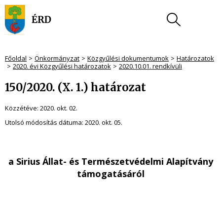
Főoldal
Önkormányzat
Közgyűlési dokumentumok
Határozatok
2020. évi Közgyűlési határozatok
2020.10.01. rendkívüli
150/2020. (X. 1.) határozat
Közzétéve:
2020. okt. 02.
Utolsó módosítás dátuma:
2020. okt. 05.
a Sirius Állat- és Természetvédelmi Alapítvány
támogatásáról