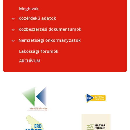
Meghívók
Közérdekű adatok
Közbeszerzési dokumentumok
Nemzetiségi önkormányzatok
Lakossági fórumok
ARCHÍVUM