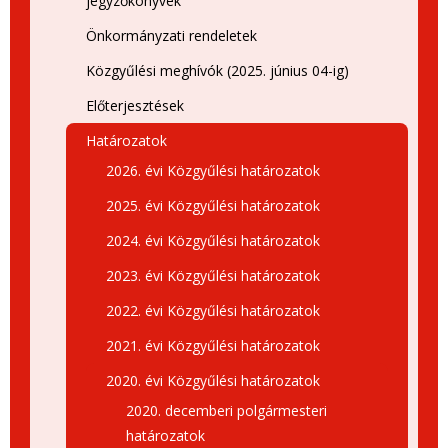
jegyzőkönyvek
Önkormányzati rendeletek
Közgyűlési meghívók (2025. június 04-ig)
Előterjesztések
Határozatok
2026. évi Közgyűlési határozatok
2025. évi Közgyűlési határozatok
2024. évi Közgyűlési határozatok
2023. évi Közgyűlési határozatok
2022. évi Közgyűlési határozatok
2021. évi Közgyűlési határozatok
2020. évi Közgyűlési határozatok
2020. decemberi polgármesteri
határozatok