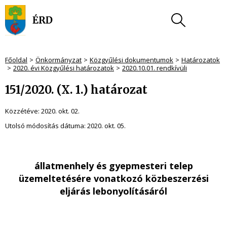
Főoldal
Önkormányzat
Közgyűlési dokumentumok
Határozatok
2020. évi Közgyűlési határozatok
2020.10.01. rendkívüli
151/2020. (X. 1.) határozat
Közzétéve:
2020. okt. 02.
Utolsó módosítás dátuma:
2020. okt. 05.
állatmenhely és gyepmesteri telep
üzemeltetésére vonatkozó
közbeszerzési
eljárás lebonyolításáról