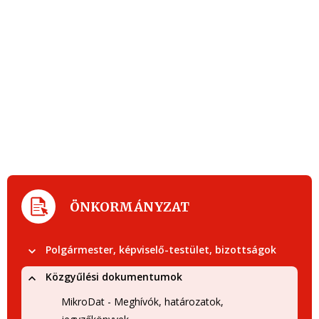
ÖNKORMÁNYZAT
Polgármester, képviselő-testület, bizottságok
Közgyűlési dokumentumok
MikroDat - Meghívók, határozatok,