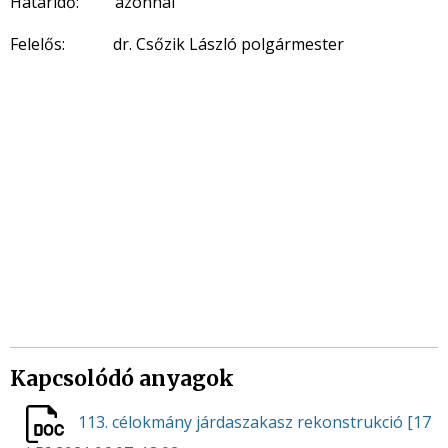
Határidő: azonnal
Felelős: dr. Csőzik László polgármester
Kapcsolódó anyagok
113. célokmány járdaszakasz rekonstrukció
[17