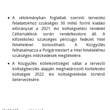
A célokmányban foglaltak szerinti tervezési
feladatokhoz szükséges 50 millió forint kiadási
előirányzat a 2021. évi költségvetési rendelet
Céltartalékok során rendelkezésre áll. A
kifizetéshez szükséges pénzügyi fedezet hitel
felvételével biztosítható. A Közgyűlés
felhatalmazza a Polgármestert a hitel felvételéhez
szükséges intézkedések megtételére.
A Közgyűlés kötelezettséget vállal a tervezői
költségbecslés alapján meghatározott kivitelezési
költségek 2022. évi költségvetésbe történő
betervezésére.