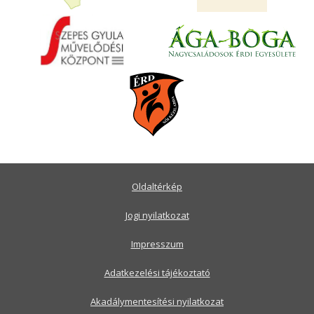
Oldaltérkép
Jogi nyilatkozat
Impresszum
Adatkezelési tájékoztató
Akadálymentesítési nyilatkozat