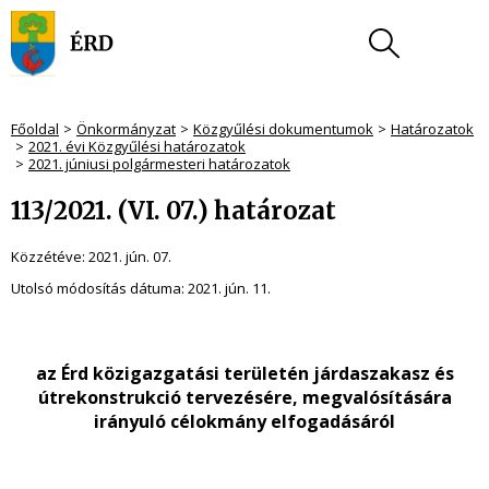
Főoldal
Önkormányzat
Közgyűlési dokumentumok
Határozatok
2021. évi Közgyűlési határozatok
2021. júniusi polgármesteri határozatok
113/2021. (VI. 07.) határozat
Közzétéve:
2021. jún. 07.
Utolsó módosítás dátuma:
2021. jún. 11.
az Érd közigazgatási területén járdaszakasz és
útrekonstrukció tervezésére, megvalósítására
irányuló célokmány elfogadásáról