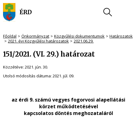
Főoldal
Önkormányzat
Közgyűlési dokumentumok
Határozatok
2021. évi Közgyűlési határozatok
2021.06.29.
151/2021. (VI. 29.) határozat
Közzétéve:
2021. jún. 30.
Utolsó módosítás dátuma:
2021. júl. 09.
az érdi 9. számú vegyes fogorvosi alapellátási
körzet működtetésével
kapcsolatos döntés meghozataláról