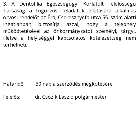
3. A Dentofilia Egészségügyi Korlátolt Felelősségű
Társaság a fogorvosi feladatok ellátására alkalmas
orvosi rendelőt az Érd, Cseresznyefa utca 55. szám alatti
ingatlanban biztosítja azzal, hogy a telephely
működtetésével az önkormányzatot személyi, tárgyi,
illetve a helyiséggel kapcsolatos kötelezettség nem
terhelheti.
Határidő: 30 nap a szerződés megkötésére
Felelős: dr. Csőzik László polgármester