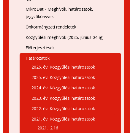
MikroDat - Meghívók, határozatok,
jegyzőkönyvek
Önkormányzati rendeletek
Közgyűlési meghívók (2025. június 04-ig)
Előterjesztések
Határozatok
2026. évi Közgyűlési határozatok
2025. évi Közgyűlési határozatok
2024. évi Közgyűlési határozatok
2023. évi Közgyűlési határozatok
2022. évi Közgyűlési határozatok
2021. évi Közgyűlési határozatok
2021.12.16