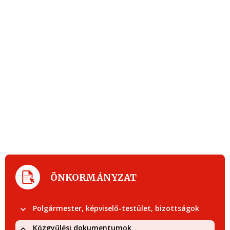
ÖNKORMÁNYZAT
Polgármester, képviselő-testület, bizottságok
Közgyűlési dokumentumok