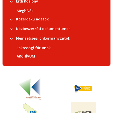
Érdi Közlöny
Meghívók
Közérdekű adatok
Közbeszerzési dokumentumok
Nemzetiségi önkormányzatok
Lakossági fórumok
ARCHÍVUM