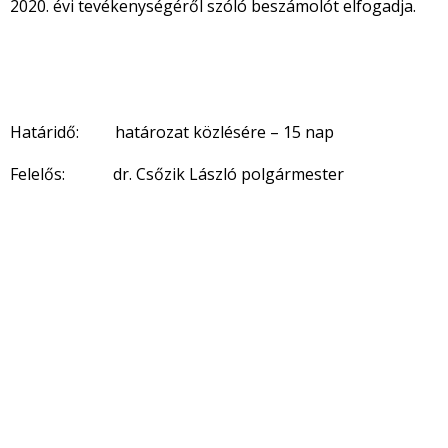
2020. évi tevékenységéről szóló beszámolót elfogadja.
Határidő: határozat közlésére – 15 nap
Felelős: dr. Csőzik László polgármester