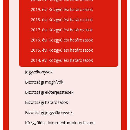
2019. évi Közgyűlési határozatok
2018. évi Közgyűlési határozatok
2017. évi Közgyűlési határozatok
2016. évi Közgyűlési határozatok
2015. évi Közgyűlési határozatok
2014. évi Közgyűlési határozatok
Jegyzőkönyvek
Bizottsági meghívók
Bizottsági előterjesztések
Bizottsági határozatok
Bizottsági jegyzőkönyvek
Közgyűlési dokumentumok archívum