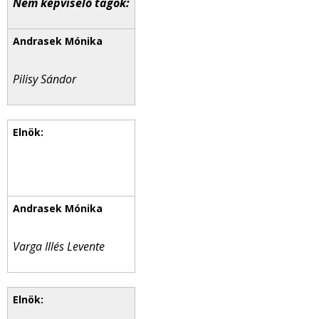
Nem képviselő tagok:
Pilisy Sándor
Varga Illés Levente