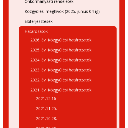
Önkormányzati rendeletek
Közgyűlési meghívók (2025. június 04-ig)
Előterjesztések
Határozatok
2026. évi Közgyűlési határozatok
2025. évi Közgyűlési határozatok
2024. évi Közgyűlési határozatok
2023. évi Közgyűlési határozatok
2022. évi Közgyűlési határozatok
2021. évi Közgyűlési határozatok
2021.12.16
2021.11.25.
2021.10.28.