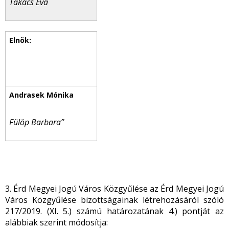
Takács Éva
Fülöp Barbara”
3. Érd Megyei Jogú Város Közgyűlése az Érd Megyei Jogú
Város Közgyűlése bizottságainak létrehozásáról szóló
217/2019. (XI. 5.) számú határozatának 4.) pontját az
alábbiak szerint módosítja: