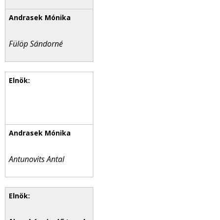
Fülöp Sándorné
Antunovits Antal