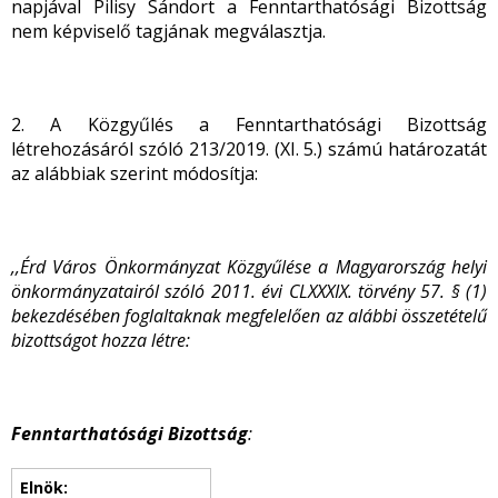
napjával Pilisy Sándort a Fenntarthatósági Bizottság
nem képviselő tagjának megválasztja.
2. A Közgyűlés a Fenntarthatósági Bizottság
létrehozásáról szóló 213/2019. (XI. 5.) számú határozatát
az alábbiak szerint módosítja:
,,Érd Város Önkormányzat Közgyűlése a Magyarország helyi
önkormányzatairól szóló 2011. évi CLXXXIX. törvény 57. § (1)
bekezdésében foglaltaknak megfelelően az alábbi összetételű
bizottságot hozza létre:
Fenntarthatósági Bizottság
: