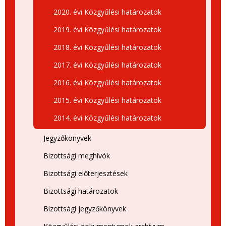
2020. évi Közgyűlési határozatok
2019. évi Közgyűlési határozatok
2018. évi Közgyűlési határozatok
2017. évi Közgyűlési határozatok
2016. évi Közgyűlési határozatok
2015. évi Közgyűlési határozatok
2014. évi Közgyűlési határozatok
Jegyzőkönyvek
Bizottsági meghívók
Bizottsági előterjesztések
Bizottsági határozatok
Bizottsági jegyzőkönyvek