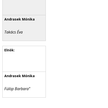
Takács Éva
Fülöp Barbara”