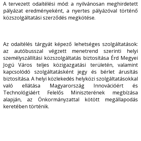
A tervezett odaítélési mód: a nyilvánosan meghirdetett
pályázat eredményeként, a nyertes pályázóval történő
közszolgáltatási szerződés megkötése.
Az odaítélés tárgyát képező lehetséges szolgáltatások:
az autóbusszal végzett menetrend szerinti helyi
személyszállítási közszolgáltatás biztosítása Érd Megyei
Jogú Város teljes közigazgatási területén, valamint
kapcsolódó szolgáltatásként jegy és bérlet árusítás
biztosítása. A helyi közlekedés helyközi szolgáltatásokkal
való ellátása Magyarország Innovációért és
Technológiáért Felelős Miniszterének megbízása
alapján, az Önkormányzattal kötött megállapodás
keretében történik.