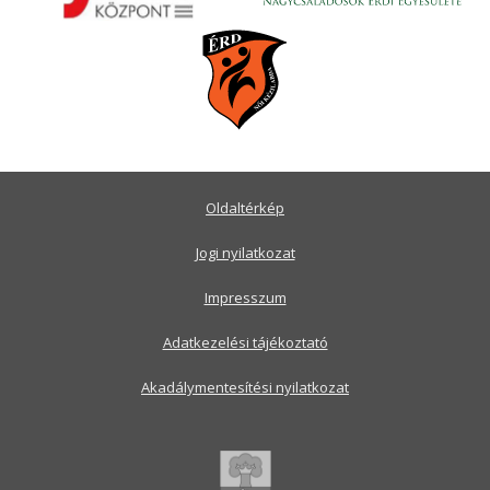
Oldaltérkép
Jogi nyilatkozat
Impresszum
Adatkezelési tájékoztató
Akadálymentesítési nyilatkozat