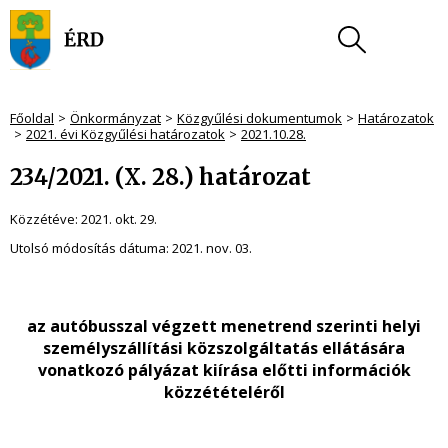
Főoldal
Önkormányzat
Közgyűlési dokumentumok
Határozatok
2021. évi Közgyűlési határozatok
2021.10.28.
234/2021. (X. 28.) határozat
Közzétéve:
2021. okt. 29.
Utolsó módosítás dátuma:
2021. nov. 03.
az autóbusszal végzett menetrend szerinti helyi
személyszállítási közszolgáltatás ellátására
vonatkozó pályázat kiírása előtti információk
közzétételéről