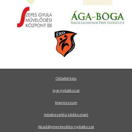
Oldaltérkép
Jogi nyilatkozat
Impresszum
Adatkezelési tájékoztató
Akadálymentesítési nyilatkozat