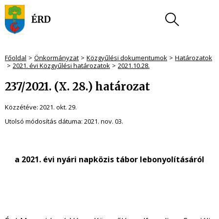
Főoldal
Önkormányzat
Közgyűlési dokumentumok
Határozatok
2021. évi Közgyűlési határozatok
2021.10.28.
237/2021. (X. 28.) határozat
Közzétéve:
2021. okt. 29.
Utolsó módosítás dátuma:
2021. nov. 03.
a 2021. évi nyári napközis tábor lebonyolításáról