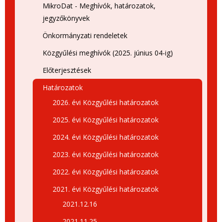
MikroDat - Meghívók, határozatok,
jegyzőkönyvek
Önkormányzati rendeletek
Közgyűlési meghívók (2025. június 04-ig)
Előterjesztések
Határozatok
2026. évi Közgyűlési határozatok
2025. évi Közgyűlési határozatok
2024. évi Közgyűlési határozatok
2023. évi Közgyűlési határozatok
2022. évi Közgyűlési határozatok
2021. évi Közgyűlési határozatok
2021.12.16
2021.11.25.