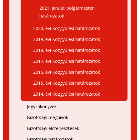
2021. januári polgármesteri
határozatok
2020. évi Közgyűlési határozatok
2019. évi Közgyűlési határozatok
2018. évi Közgyűlési határozatok
2017. évi Közgyűlési határozatok
2016. évi Közgyűlési határozatok
2015. évi Közgyűlési határozatok
2014. évi Közgyűlési határozatok
Jegyzőkönyvek
Bizottsági meghívók
Bizottsági előterjesztések
Bizottsági határozatok