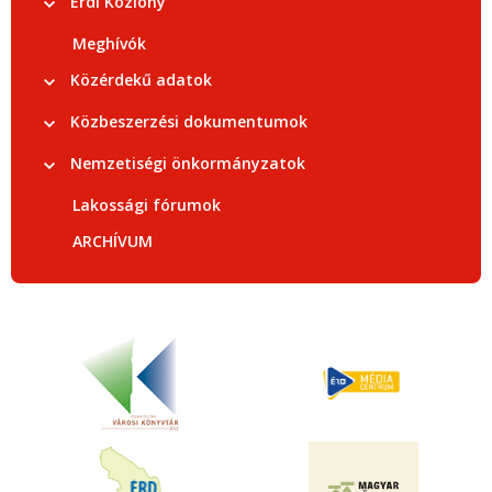
Érdi Közlöny
Meghívók
Közérdekű adatok
Közbeszerzési dokumentumok
Nemzetiségi önkormányzatok
Lakossági fórumok
ARCHÍVUM