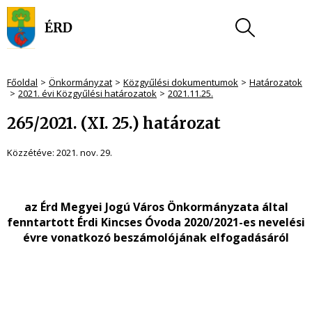
Főoldal
Önkormányzat
Közgyűlési dokumentumok
Határozatok
2021. évi Közgyűlési határozatok
2021.11.25.
265/2021. (XI. 25.) határozat
Közzétéve:
2021. nov. 29.
az Érd Megyei Jogú Város Önkormányzata által
fenntartott Érdi Kincses Óvoda 2020/2021-es nevelési
évre vonatkozó beszámolójának elfogadásáról