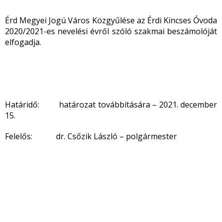
Érd Megyei Jogú Város Közgyűlése az Érdi Kincses Óvoda
2020/2021-es nevelési évről szóló szakmai beszámolóját
elfogadja.
Határidő: határozat továbbítására – 2021. december
15.
Felelős: dr. Csőzik László – polgármester