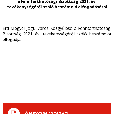
a Fenntarthatósági Bizottság 2021. évi
tevékenységéről szóló beszámoló elfogadásáról
Érd Megyei Jogú Város Közgyűlése a Fenntarthatósági
Bizottság 2021. évi tevékenységéről szóló beszámolót
elfogadja.