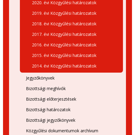
2020. évi Közgyűlési határozatok
2019. évi Közgyűlési határozatok
2018. évi Közgyűlési határozatok
2017. évi Közgyűlési határozatok
2016. évi Közgyűlési határozatok
2015. évi Közgyűlési határozatok
2014. évi Közgyűlési határozatok
Jegyzőkönyvek
Bizottsági meghívók
Bizottsági előterjesztések
Bizottsági határozatok
Bizottsági jegyzőkönyvek
Közgyűlési dokumentumok archívum