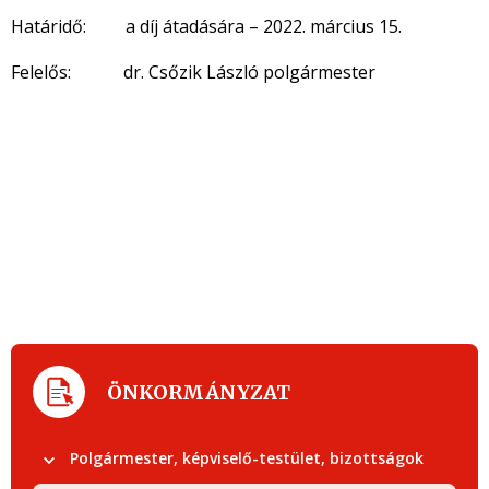
Határidő: a díj átadására – 2022. március 15.
Felelős: dr. Csőzik László polgármester
ÖNKORMÁNYZAT
Polgármester, képviselő-testület, bizottságok