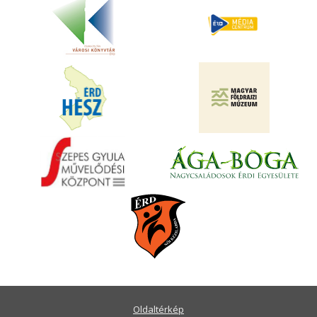
Oldaltérkép