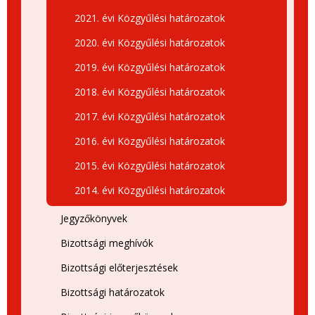
2021. évi Közgyűlési határozatok
2020. évi Közgyűlési határozatok
2019. évi Közgyűlési határozatok
2018. évi Közgyűlési határozatok
2017. évi Közgyűlési határozatok
2016. évi Közgyűlési határozatok
2015. évi Közgyűlési határozatok
2014. évi Közgyűlési határozatok
Jegyzőkönyvek
Bizottsági meghívók
Bizottsági előterjesztések
Bizottsági határozatok