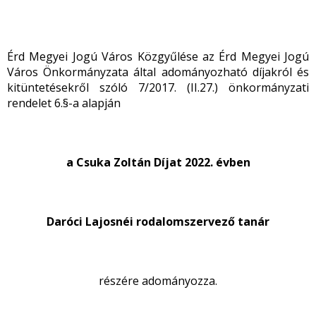
Érd Megyei Jogú Város Közgyűlése az Érd Megyei Jogú
Város Önkormányzata által adományozható díjakról és
kitüntetésekről szóló 7/2017. (II.27.) önkormányzati
rendelet 6.§-a alapján
a Csuka Zoltán Díjat 2022. évben
Daróci Lajosné
i rodalomszervező tanár
részére adományozza.