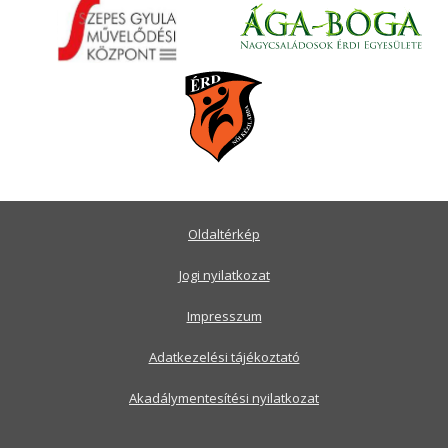
Oldaltérkép
Jogi nyilatkozat
Impresszum
Adatkezelési tájékoztató
Akadálymentesítési nyilatkozat