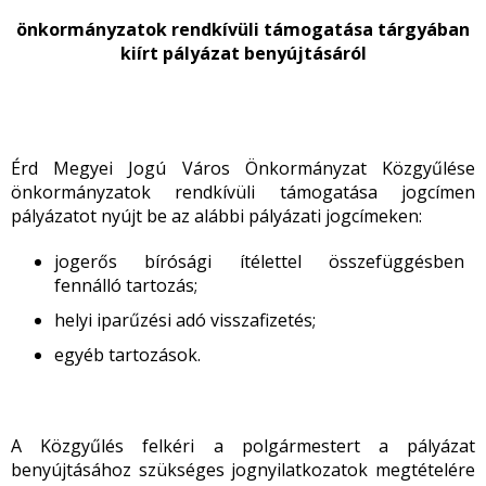
önkormányzatok rendkívüli támogatása tárgyában
kiírt pályázat benyújtásáról
Érd Megyei Jogú Város Önkormányzat Közgyűlése
önkormányzatok rendkívüli támogatása jogcímen
pályázatot nyújt be az alábbi pályázati jogcímeken:
jogerős bírósági ítélettel összefüggésben
fennálló tartozás;
helyi iparűzési adó visszafizetés;
egyéb tartozások.
A Közgyűlés felkéri a polgármestert a pályázat
benyújtásához szükséges jognyilatkozatok megtételére