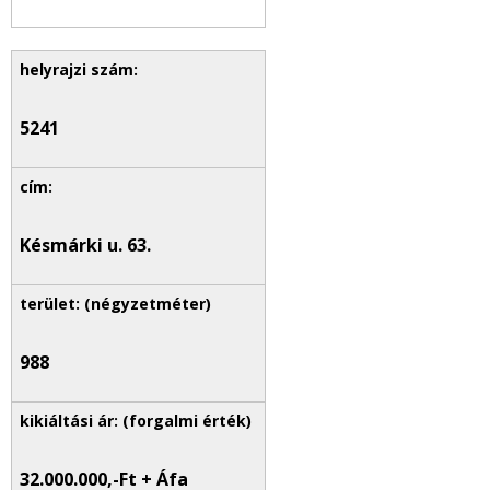
5241
Késmárki u. 63.
988
32.000.000,-Ft + Áfa