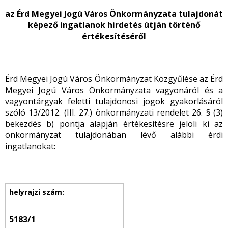
az Érd Megyei Jogú Város Önkormányzata tulajdonát
képező ingatlanok hirdetés útján történő
értékesítéséről
Érd Megyei Jogú Város Önkormányzat Közgyűlése az Érd
Megyei Jogú Város Önkormányzata vagyonáról és a
vagyontárgyak feletti tulajdonosi jogok gyakorlásáról
szóló 13/2012. (III. 27.) önkormányzati rendelet 26. § (3)
bekezdés b) pontja alapján értékesítésre jelöli ki az
önkormányzat tulajdonában lévő alábbi érdi
ingatlanokat:
5183/1