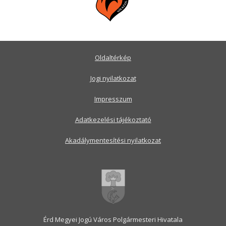
Oldaltérkép
Jogi nyilatkozat
Impresszum
Adatkezelési tájékoztató
Akadálymentesítési nyilatkozat
Érd Megyei Jogú Város Polgármesteri Hivatala