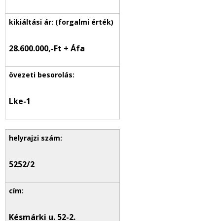
28.600.000,-Ft + Áfa
Lke-1
5252/2
Késmárki u. 52-2.