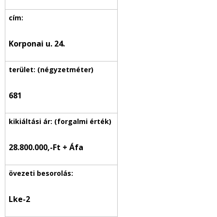
Korponai u. 24.
681
28.800.000,-Ft + Áfa
Lke-2