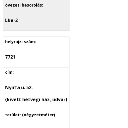
Lke-2
7721
Nyírfa u. 52.
(kivett hétvégi ház, udvar)