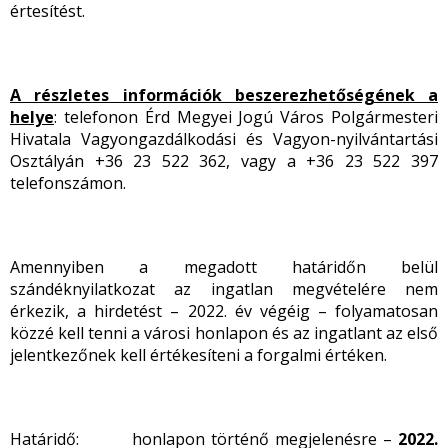
értesítést.
A részletes információk beszerezhetőségének a
helye
: telefonon Érd Megyei Jogú Város Polgármesteri
Hivatala Vagyongazdálkodási és Vagyon-nyilvántartási
Osztályán +36 23 522 362, vagy a +36 23 522 397
telefonszámon.
Amennyiben a megadott határidőn belül
szándéknyilatkozat az ingatlan megvételére nem
érkezik, a hirdetést – 2022. év végéig – folyamatosan
közzé kell tenni a városi honlapon és az ingatlant az első
jelentkezőnek kell értékesíteni a forgalmi értéken.
Határidő: honlapon történő megjelenésre –
2022.