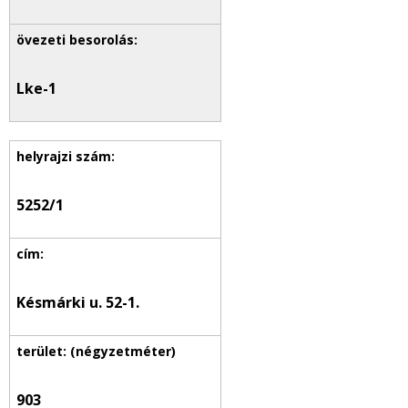
Lke-1
5252/1
Késmárki u. 52-1.
903