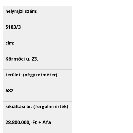
5183/3
Körmöci u. 23.
682
28.800.000,-Ft + Áfa