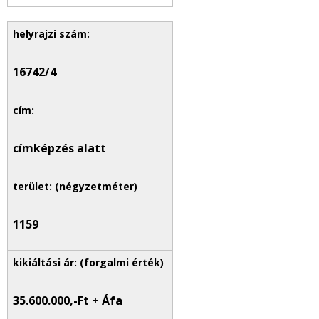
16742/4
címképzés alatt
1159
35.600.000,-Ft + Áfa