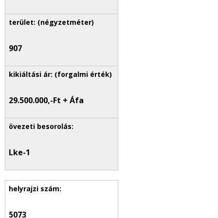
907
29.500.000,-Ft + Áfa
Lke-1
5073