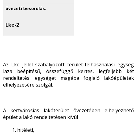
Lke-2
Az Lke jellel szabályozott terület-felhasználási egység
laza beépítésű, összefüggő kertes, legfeljebb két
rendeltetési egységet magába foglaló lakóépületek
elhelyezésére szolgál.
A kertvárosias lakóterület övezetében elhelyezhető
épület a lakó rendeltetésen kívül
hitéleti,