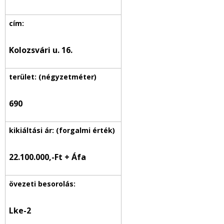
Kolozsvári u. 16.
690
22.100.000,-Ft + Áfa
Lke-2