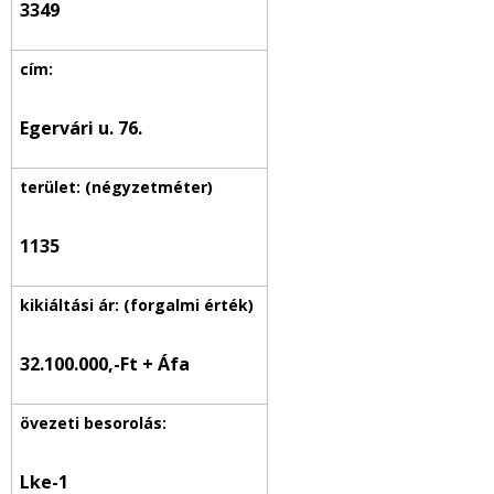
3349
Egervári u. 76.
1135
32.100.000,-Ft + Áfa
Lke-1