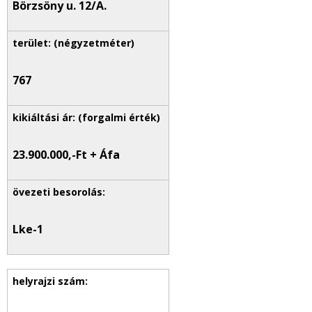
Börzsöny u. 12/A.
767
23.900.000,-Ft + Áfa
Lke-1