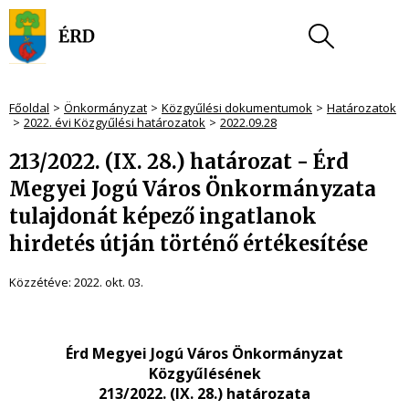
Főoldal
Önkormányzat
Közgyűlési dokumentumok
Határozatok
2022. évi Közgyűlési határozatok
2022.09.28
213/2022. (IX. 28.) határozat - Érd
Megyei Jogú Város Önkormányzata
tulajdonát képező ingatlanok
hirdetés útján történő értékesítése
Közzétéve:
2022. okt. 03.
Érd Megyei Jogú Város Önkormányzat
Közgyűlésének
213/2022. (IX. 28.) határozata