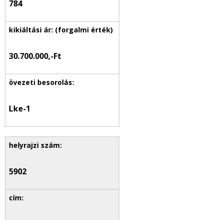
784
30.700.000,-Ft
Lke-1
5902