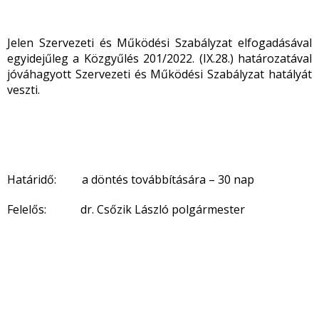
Jelen Szervezeti és Működési Szabályzat elfogadásával
egyidejűleg a Közgyűlés 201/2022. (IX.28.) határozatával
jóváhagyott Szervezeti és Működési Szabályzat hatályát
veszti.
Határidő: a döntés továbbítására – 30 nap
Felelős: dr. Csőzik László polgármester