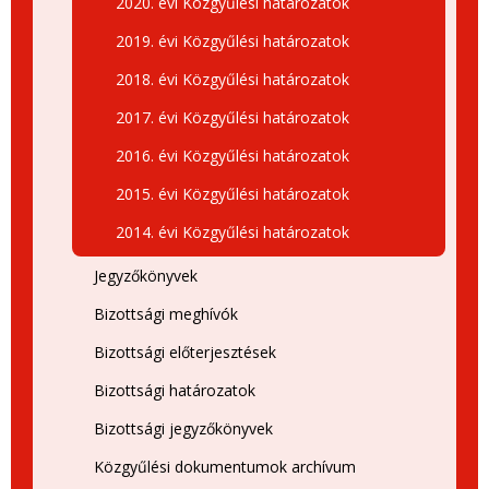
2020. évi Közgyűlési határozatok
2019. évi Közgyűlési határozatok
2018. évi Közgyűlési határozatok
2017. évi Közgyűlési határozatok
2016. évi Közgyűlési határozatok
2015. évi Közgyűlési határozatok
2014. évi Közgyűlési határozatok
Jegyzőkönyvek
Bizottsági meghívók
Bizottsági előterjesztések
Bizottsági határozatok
Bizottsági jegyzőkönyvek
Közgyűlési dokumentumok archívum