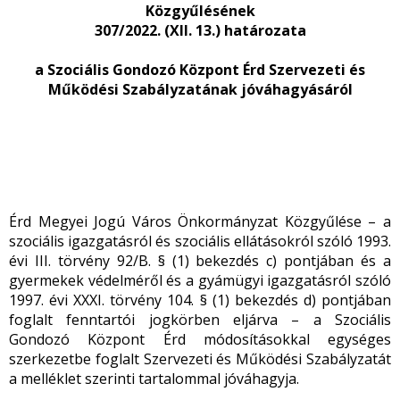
Közgyűlésének
307/2022. (XII. 13.) határozata
a Szociális Gondozó Központ Érd Szervezeti és
Működési Szabályzatának jóváhagyásáról
Érd Megyei Jogú Város Önkormányzat Közgyűlése – a
szociális igazgatásról és szociális ellátásokról szóló 1993.
évi III. törvény 92/B. § (1) bekezdés c) pontjában és a
gyermekek védelméről és a gyámügyi igazgatásról szóló
1997. évi XXXI. törvény 104. § (1) bekezdés d) pontjában
foglalt fenntartói jogkörben eljárva – a Szociális
Gondozó Központ Érd módosításokkal egységes
szerkezetbe foglalt Szervezeti és Működési Szabályzatát
a melléklet szerinti tartalommal jóváhagyja.