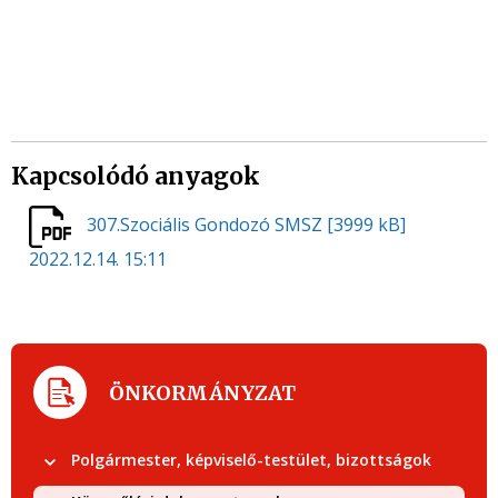
Kapcsolódó anyagok
307.Szociális Gondozó SMSZ
[3999 kB]
2022.12.14. 15:11
ÖNKORMÁNYZAT
Polgármester, képviselő-testület, bizottságok