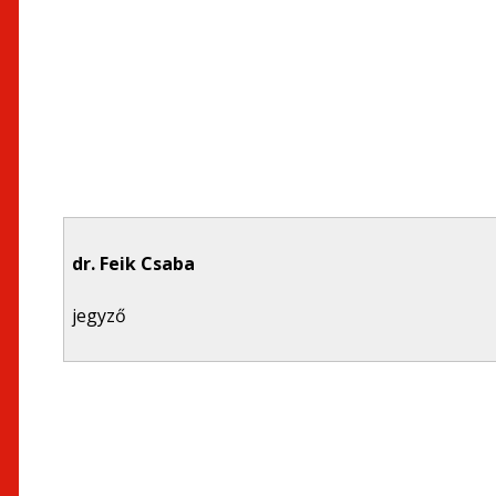
dr. Feik Csaba
jegyző