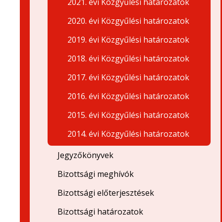
2021. évi Közgyűlési határozatok
2020. évi Közgyűlési határozatok
2019. évi Közgyűlési határozatok
2018. évi Közgyűlési határozatok
2017. évi Közgyűlési határozatok
2016. évi Közgyűlési határozatok
2015. évi Közgyűlési határozatok
2014. évi Közgyűlési határozatok
Jegyzőkönyvek
Bizottsági meghívók
Bizottsági előterjesztések
Bizottsági határozatok