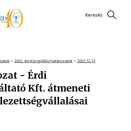
Keresés
zatok
2022. évi Közgyűlési határozatok
2022.12.13
ozat - Érdi
áltató Kft. átmeneti
lezettségvállalásai