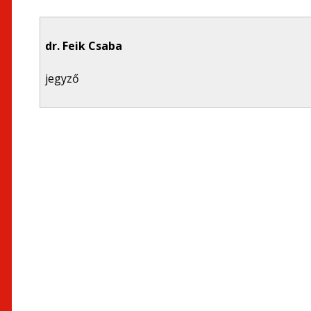
dr. Feik Csaba
jegyző