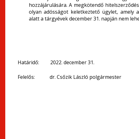
hozzájárulására. A megkötendő hitelszerződés – 
olyan adósságot keletkeztető ügylet, amely
alatt a tárgyévek december 31. napján nem lehe
Határidő: 2022. december 31.
Felelős: dr. Csőzik László polgármester