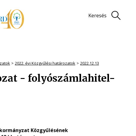
Keresés
zatok
2022. évi Közgyűlési határozatok
2022.12.13
rozat - folyószámlahitel-
nkormányzat Közgyűlésének