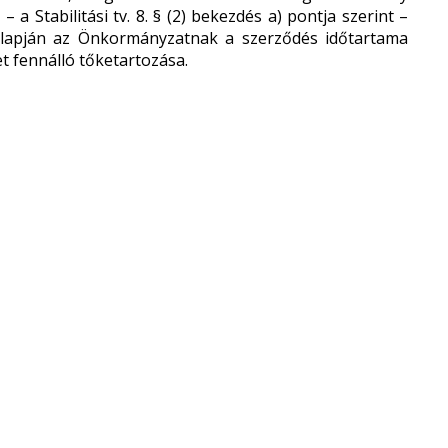
a Stabilitási tv. 8. § (2) bekezdés a) pontja szerint –
 alapján az Önkormányzatnak a szerződés időtartama
t fennálló tőketartozása.