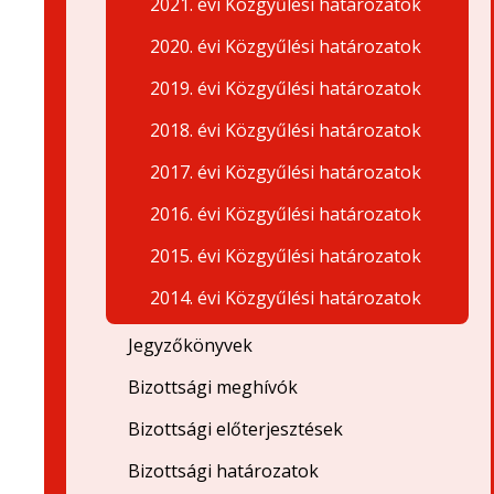
2021. évi Közgyűlési határozatok
2020. évi Közgyűlési határozatok
2019. évi Közgyűlési határozatok
2018. évi Közgyűlési határozatok
2017. évi Közgyűlési határozatok
2016. évi Közgyűlési határozatok
2015. évi Közgyűlési határozatok
2014. évi Közgyűlési határozatok
Jegyzőkönyvek
Bizottsági meghívók
Bizottsági előterjesztések
Bizottsági határozatok