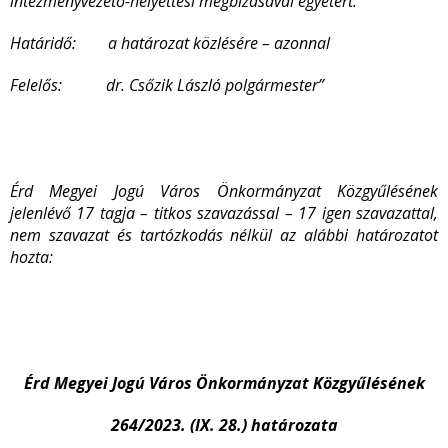
intézményvezető-helyettesi megbízásával egyetért.
Határidő:
a határozat közlésére – azonnal
Felelős: dr. Csőzik László polgármester”
Érd Megyei Jogú Város Önkormányzat Közgyűlésének
jelenlévő 17 tagja – titkos szavazással – 17 igen szavazattal,
nem szavazat és tartózkodás nélkül az alábbi határozatot
hozta:
Érd Megyei Jogú Város Önkormányzat Közgyűlésének
264/2023. (IX. 28.) határozata