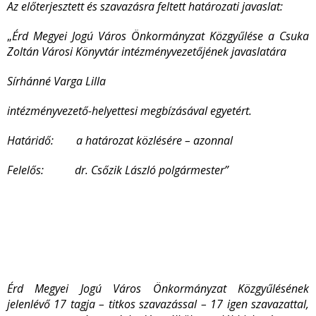
Az előterjesztett és szavazásra feltett határozati javaslat:
„
Érd Megyei Jogú Város Önkormányzat Közgyűlése a Csuka
Zoltán Városi Könyvtár intézményvezetőjének javaslatára
Sírhánné Varga Lilla
intézményvezető-helyettesi megbízásával egyetért.
Határidő:
a határozat közlésére – azonnal
Felelős: dr. Csőzik László polgármester”
Érd Megyei Jogú Város Önkormányzat Közgyűlésének
jelenlévő 17 tagja – titkos szavazással – 17 igen szavazattal,