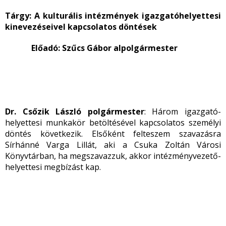
Tárgy:
A kulturális intézmények igazgatóhelyettesi
kinevezéseivel kapcsolatos döntések
Előadó: Szűcs Gábor alpolgármester
Dr. Csőzik László polgármester
: Három igazgató-
helyettesi munkakör betöltésével kapcsolatos személyi
döntés következik. Elsőként felteszem szavazásra
Sírhánné Varga Lillát, aki a Csuka Zoltán Városi
Könyvtárban, ha megszavazzuk, akkor intézményvezető-
helyettesi megbízást kap.