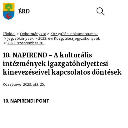
Főoldal
Önkormányzat
Közgyűlési dokumentumok
Jegyzőkönyvek
2023. évi Közgyűlési jegyzőkönyvek
2023. szeptember 28.
10. NAPIREND - A kulturális
intézmények igazgatóhelyettesi
kinevezéseivel kapcsolatos döntések
Közzétéve:
2023. okt. 25.
10. NAPIRENDI PONT