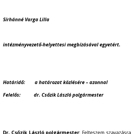
Sírhánné Varga Lilla
intézményvezető-helyettesi megbízásával egyetért.
Határidő: a határozat közlésére – azonnal
Felelős: dr. Csőzik László polgármester
Dr. Csőzik László polgármester
: Felteszem szavazásra