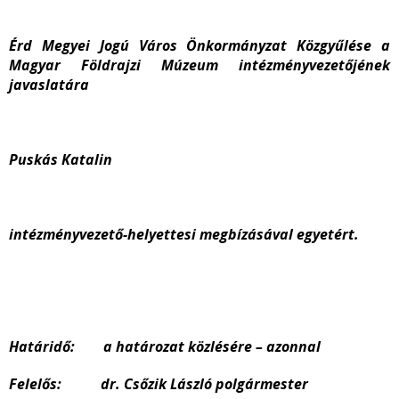
Érd Megyei Jogú Város Önkormányzat Közgyűlése a
Magyar Földrajzi Múzeum intézményvezetőjének
javaslatára
Puskás Katalin
intézményvezető-helyettesi megbízásával egyetért.
Határidő: a határozat közlésére – azonnal
Felelős: dr. Csőzik László polgármester