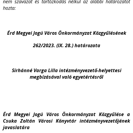
nem szavazat és tartózkodás nélkül az alábbi határozatot
hozta:
Érd Megyei Jogú Város Önkormányzat Közgyűlésének
262/2023. (IX. 28.) határozata
Sírhánné Varga Lilla intézményvezető-helyettesi
megbízásával való egyetértésről
Érd Megyei Jogú Város Önkormányzat Közgyűlése a
Csuka Zoltán Városi Könyvtár intézményvezetőjének
javaslatára