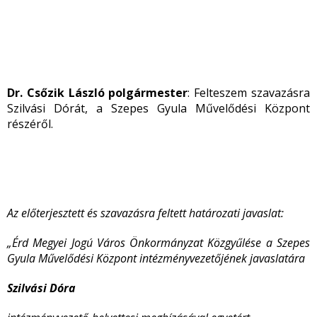
Dr. Csőzik László polgármester
: Felteszem szavazásra
Szilvási Dórát, a Szepes Gyula Művelődési Központ
részéről.
Az előterjesztett és szavazásra feltett határozati javaslat:
„Érd Megyei Jogú Város Önkormányzat Közgyűlése a Szepes
Gyula Művelődési Központ intézményvezetőjének javaslatára
Szilvási Dóra