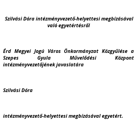
Szilvási Dóra intézményvezető-helyettesi megbízásával
való egyetértésről
Érd Megyei Jogú Város Önkormányzat Közgyűlése a
Szepes Gyula Művelődési Központ
intézményvezetőjének javaslatára
Szilvási Dóra
intézményvezető-helyettesi megbízásával egyetért.