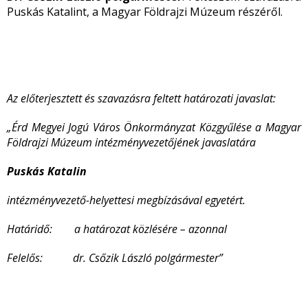
Puskás Katalint, a Magyar Földrajzi Múzeum részéről.
Az előterjesztett és szavazásra feltett határozati javaslat:
„Érd Megyei Jogú Város Önkormányzat Közgyűlése a Magyar
Földrajzi Múzeum intézményvezetőjének javaslatára
Puskás Katalin
intézményvezető-helyettesi megbízásával egyetért.
Határidő:
a határozat közlésére – azonnal
Felelős: dr. Csőzik László polgármester”