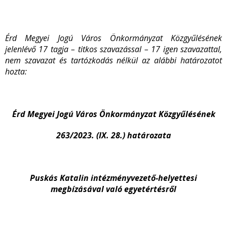
Érd Megyei Jogú Város Önkormányzat Közgyűlésének
jelenlévő 17 tagja – titkos szavazással – 17 igen szavazattal,
nem szavazat és tartózkodás nélkül az alábbi határozatot
hozta:
Érd Megyei Jogú Város Önkormányzat Közgyűlésének
263/2023. (IX. 28.) határozata
Puskás Katalin intézményvezető-helyettesi
megbízásával való egyetértésről