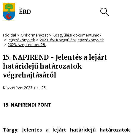
Főoldal
Önkormányzat
Közgyűlési dokumentumok
Jegyzőkönyvek
2023. évi Közgyűlési jegyzőkönyvek
2023. szeptember 28.
15. NAPIREND - Jelentés a lejárt
határidejű határozatok
végrehajtásáról
Közzétéve:
2023. okt. 25.
15. NAPIRENDI PONT
Tárgy:
Jelentés a
lejárt határidejű határozatok