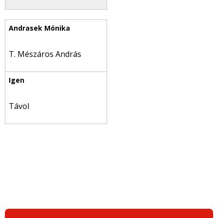
T. Mészáros András
Távol