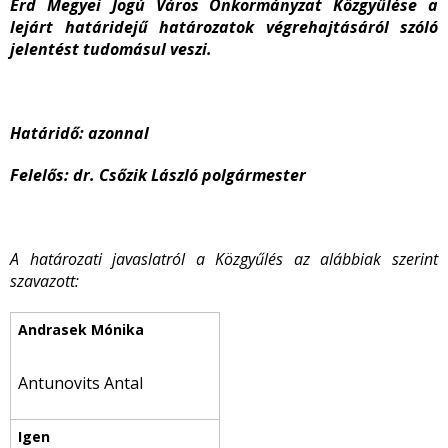
Érd Megyei Jogú Város Önkormányzat Közgyűlése a
lejárt határidejű határozatok végrehajtásáról szóló
jelentést tudomásul veszi.
Határidő: azonnal
Felelős: dr. Csőzik László polgármester
A határozati javaslatról a Közgyűlés az alábbiak szerint
szavazott:
Antunovits Antal