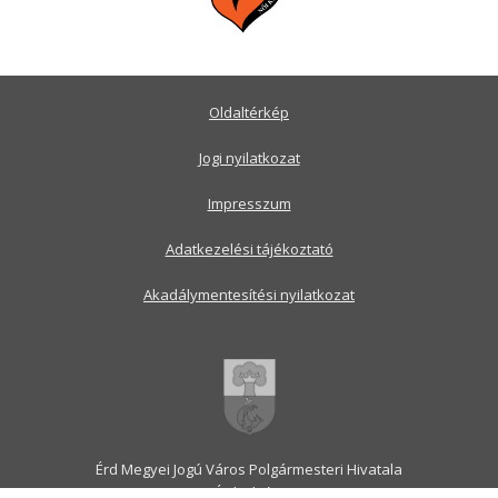
Oldaltérkép
Jogi nyilatkozat
Impresszum
Adatkezelési tájékoztató
Akadálymentesítési nyilatkozat
Érd Megyei Jogú Város Polgármesteri Hivatala
2030 Érd, Alsó utca 1.