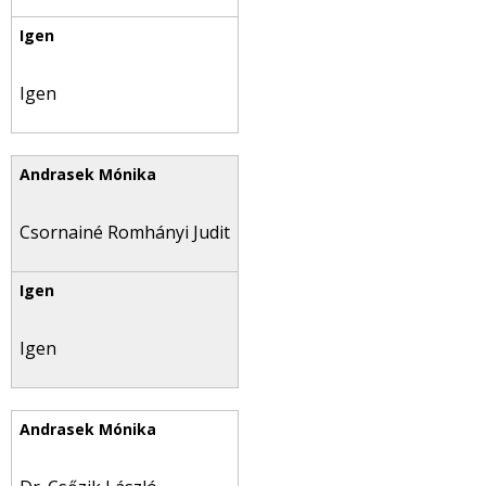
Igen
Csornainé Romhányi Judit
Igen