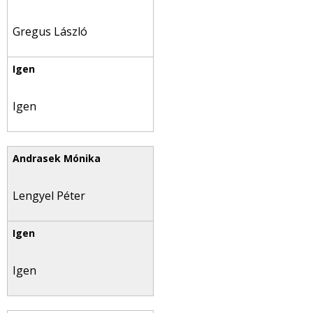
Gregus László
Igen
Lengyel Péter
Igen