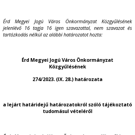
Érd Megyei Jogú Város Önkormányzat Közgyűlésének
jelenlévő 16 tagja 16 igen szavazattal, nem szavazat és
tartózkodás nélkül az alábbi határozatot hozta:
Érd Megyei Jogú Város Önkormányzat
Közgyűlésének
274/2023. (IX. 28.) határozata
a lejárt határidejű határozatokról szóló tájékoztató
tudomásul vételéről