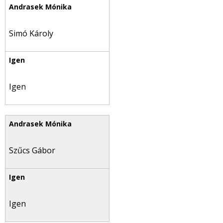
Simó Károly
Igen
Szűcs Gábor
Igen