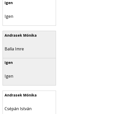
Igen
Balla Imre
Igen
Csépán István