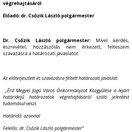
végrehajtásáról
Előadó: dr. Csőzik László polgármester
Dr. Csőzik László polgármester:
Mivel kérdés,
észrevétel, hozzászólás nem érkezett, felteszem
szavazásra a határozati javaslatot.
Az előterjesztett és szavazásra feltett határozati javaslat:
„Érd Megyei Jogú Város Önkormányzat Közgyűlése a lejárt
határidejű határozatok végrehajtásáról szóló jelentést
tudomásul veszi.
Határidő:
azonnal
Felelős:
dr. Csőzik László polgármester”