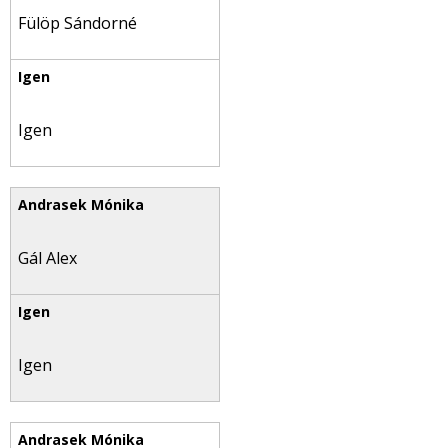
Fülöp Sándorné
Igen
Gál Alex
Igen