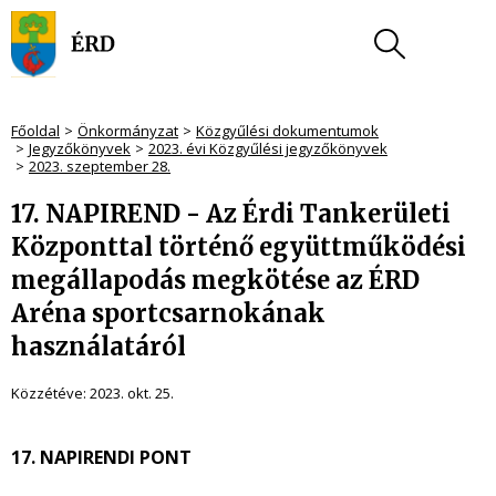
Főoldal
Önkormányzat
Közgyűlési dokumentumok
Jegyzőkönyvek
2023. évi Közgyűlési jegyzőkönyvek
2023. szeptember 28.
17. NAPIREND - Az Érdi Tankerületi
Központtal történő együttműködési
megállapodás megkötése az ÉRD
Aréna sportcsarnokának
használatáról
Közzétéve:
2023. okt. 25.
17. NAPIRENDI PONT