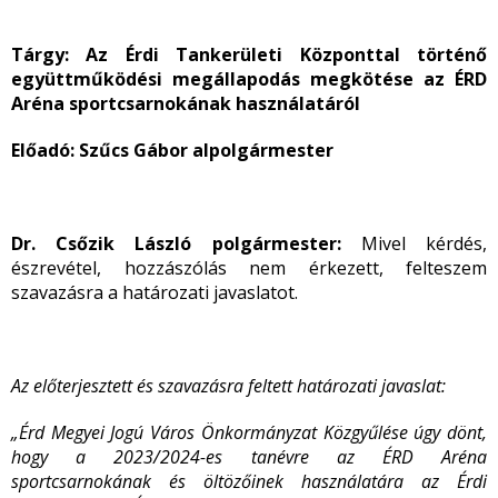
Tárgy: Az Érdi Tankerületi Központtal történő
együttműködési megállapodás megkötése az ÉRD
Aréna sportcsarnokának használatáról
Előadó: Szűcs Gábor alpolgármester
Dr. Csőzik László polgármester:
Mivel kérdés,
észrevétel, hozzászólás nem érkezett, felteszem
szavazásra a határozati javaslatot.
Az előterjesztett és szavazásra feltett határozati javaslat:
„Érd Megyei Jogú Város Önkormányzat Közgyűlése úgy dönt,
hogy a 2023/2024-es tanévre az ÉRD Aréna
sportcsarnokának és öltözőinek használatára az Érdi