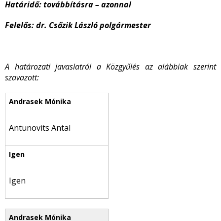
Határidő: továbbításra – azonnal
Felelős: dr. Csőzik László polgármester
A határozati javaslatról a Közgyűlés az alábbiak szerint
szavazott:
Antunovits Antal
Igen