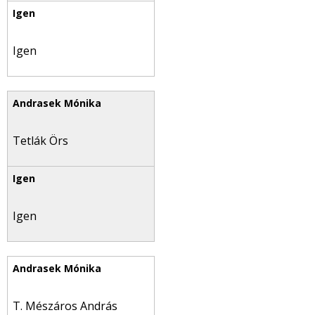
Igen
Tetlák Örs
Igen
T. Mészáros András