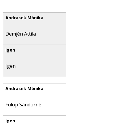
Demjén Attila
Igen
Fülöp Sándorné