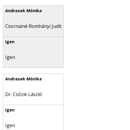
Csornainé Romhányi Judit
Igen
Dr. Csőzik László
Igen