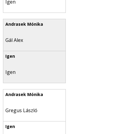
Igen
Gál Alex
Igen
Gregus László