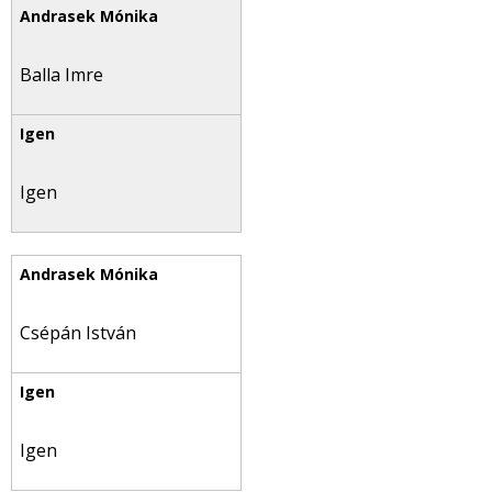
Balla Imre
Igen
Csépán István
Igen