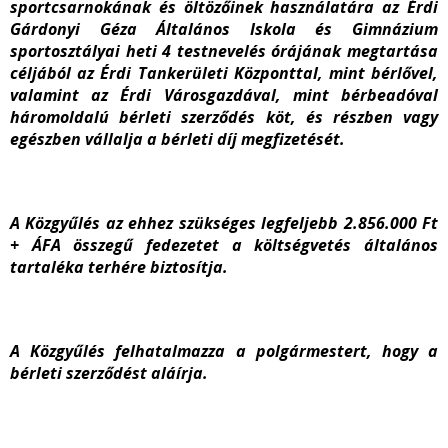
sportcsarnokának és öltözőinek használatára az Érdi
Gárdonyi Géza Általános Iskola és Gimnázium
sportosztályai heti 4 testnevelés órájának megtartása
céljából az Érdi Tankerületi Központtal, mint bérlővel,
valamint az Érdi Városgazdával, mint bérbeadóval
háromoldalú bérleti szerződés köt, és részben vagy
egészben vállalja a bérleti díj megfizetését.
A Közgyűlés az ehhez szükséges legfeljebb 2.856.000 Ft
+ ÁFA összegű fedezetet a költségvetés általános
tartaléka terhére biztosítja.
A Közgyűlés felhatalmazza a polgármestert, hogy a
bérleti szerződést aláírja.