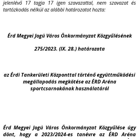
jelenlévő 17 tagja 17 igen szavazattal, nem szavazat és
tartózkodás nélkül az alábbi határozatot hozta:
Érd Megyei Jogú Város Önkormányzat Közgyűlésének
275/2023. (IX. 28.) határozata
az Érdi Tankerületi Központtal történő együttműködési
megállapodás megkötése az ÉRD Aréna
sportcsarnokának használatáról
Érd Megyei Jogú Város Önkormányzat Közgyűlése úgy
dönt, hogy a 2023/2024-es tanévre az ÉRD Aréna