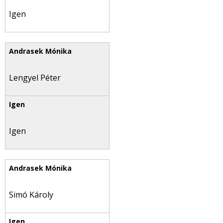
Igen
Lengyel Péter
Igen
Simó Károly