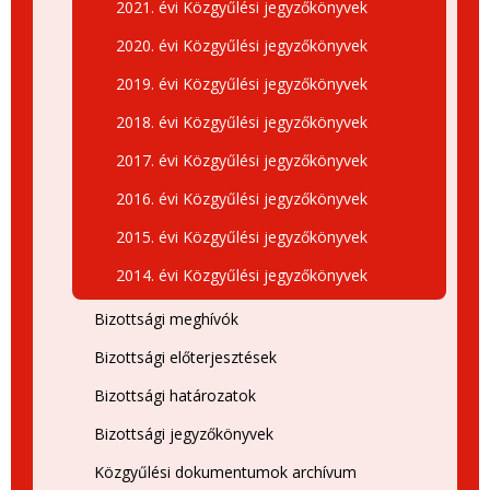
2021. évi Közgyűlési jegyzőkönyvek
2020. évi Közgyűlési jegyzőkönyvek
2019. évi Közgyűlési jegyzőkönyvek
2018. évi Közgyűlési jegyzőkönyvek
2017. évi Közgyűlési jegyzőkönyvek
2016. évi Közgyűlési jegyzőkönyvek
2015. évi Közgyűlési jegyzőkönyvek
2014. évi Közgyűlési jegyzőkönyvek
Bizottsági meghívók
Bizottsági előterjesztések
Bizottsági határozatok
Bizottsági jegyzőkönyvek
Közgyűlési dokumentumok archívum