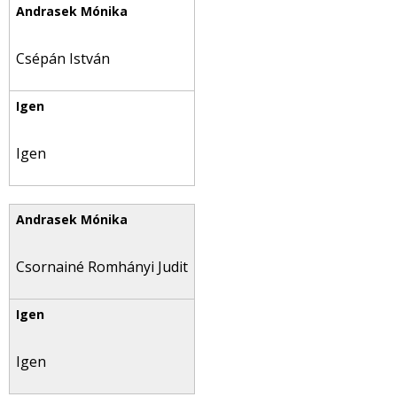
Csépán István
Igen
Csornainé Romhányi Judit
Igen