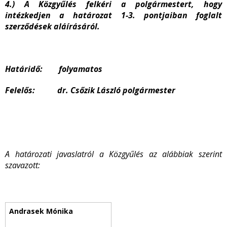
4.) A Közgyűlés felkéri a polgármestert, hogy
intézkedjen a határozat 1-3. pontjaiban foglalt
szerződések aláírásáról.
Határidő: folyamatos
Felelős: dr. Csőzik László polgármester
A határozati javaslatról a Közgyűlés az alábbiak szerint
szavazott: