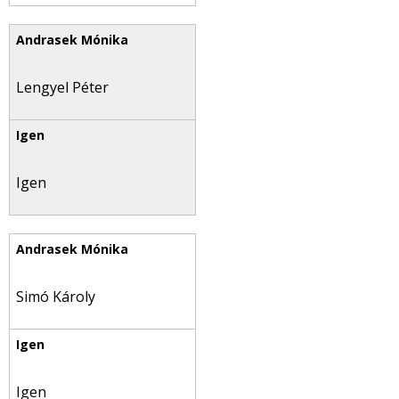
Lengyel Péter
Igen
Simó Károly
Igen