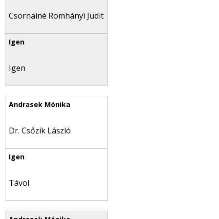
Csornainé Romhányi Judit
Igen
Dr. Csőzik László
Távol