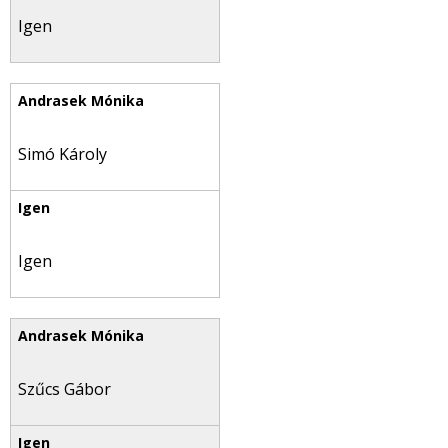
Igen
Simó Károly
Igen
Szűcs Gábor