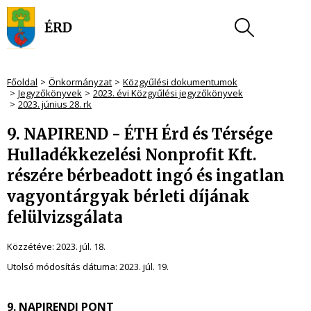
Főoldal
Önkormányzat
Közgyűlési dokumentumok
Jegyzőkönyvek
2023. évi Közgyűlési jegyzőkönyvek
2023. június 28. rk
9. NAPIREND - ÉTH Érd és Térsége
Hulladékkezelési Nonprofit Kft.
részére bérbeadott ingó és ingatlan
vagyontárgyak bérleti díjának
felülvizsgálata
Közzétéve:
2023. júl. 18.
Utolsó módosítás dátuma:
2023. júl. 19.
9. NAPIRENDI PONT