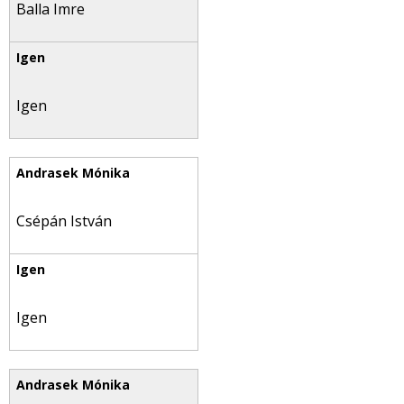
Balla Imre
Igen
Csépán István
Igen