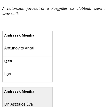
A határozati javaslatról a Közgyűlés az alábbiak szerint
szavazott:
Antunovits Antal
Igen
Dr. Asztalos Éva