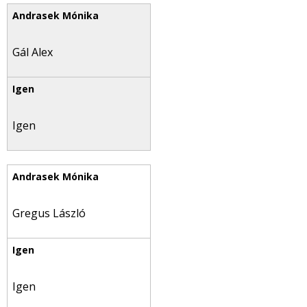
Gál Alex
Igen
Gregus László
Igen