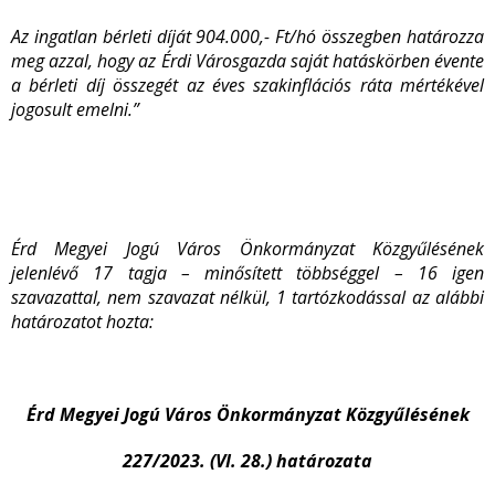
Az ingatlan bérleti díját 904.000,- Ft/hó összegben határozza
meg azzal, hogy az Érdi Városgazda saját hatáskörben évente
a bérleti díj összegét az éves szakinflációs ráta mértékével
jogosult emelni.”
Érd Megyei Jogú Város Önkormányzat Közgyűlésének
jelenlévő 17 tagja – minősített többséggel – 16 igen
szavazattal, nem szavazat nélkül, 1 tartózkodással az alábbi
határozatot hozta:
Érd Megyei Jogú Város Önkormányzat Közgyűlésének
227/2023. (VI. 28.) határozata