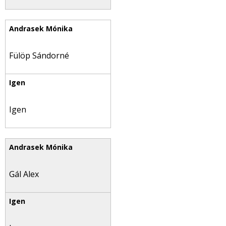
Fülöp Sándorné
Igen
Gál Alex