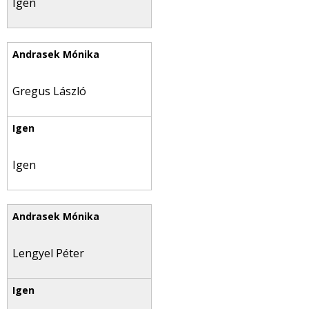
Igen
Gregus László
Igen
Lengyel Péter