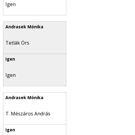
Igen
Tetlák Örs
Igen
T. Mészáros András