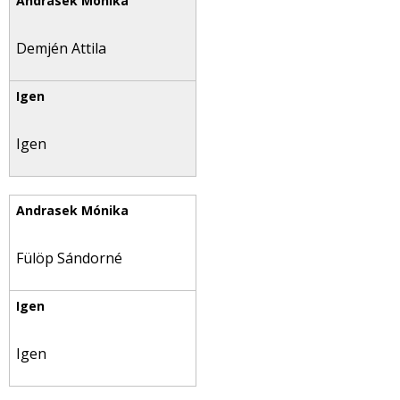
Demjén Attila
Igen
Fülöp Sándorné
Igen