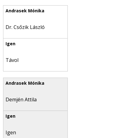
Dr. Csőzik László
Távol
Demjén Attila
Igen