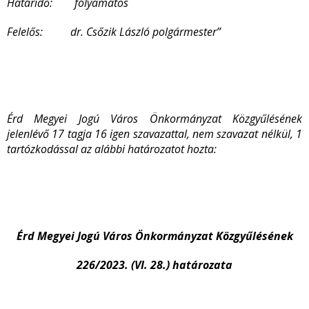
Határidő: folyamatos
Felelős: dr. Csőzik László polgármester”
Érd Megyei Jogú Város Önkormányzat Közgyűlésének
jelenlévő 17 tagja 16 igen szavazattal, nem szavazat nélkül, 1
tartózkodással az alábbi határozatot hozta:
Érd Megyei Jogú Város Önkormányzat Közgyűlésének
226/2023. (VI. 28.) határozata