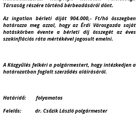
Társaság részére történő bérbeadásáról dönt.
Az ingatlan bérleti díját 904.000,- Ft/hó összegben
határozza meg azzal, hogy az Érdi Városgazda saját
hatáskörben évente a bérleti díj összegét az éves
szakinflációs ráta mértékével jogosult emelni.
A Közgyűlés felkéri a polgármestert, hogy intézkedjen a
határozatban foglalt szerződés aláírásáról.
Határidő: folyamatos
Felelős: dr. Csőzik László polgármester